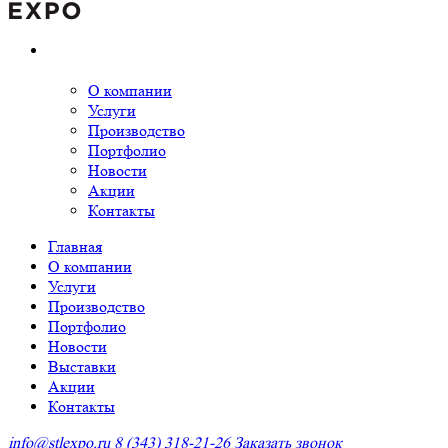
О компании
Услуги
Производство
Портфолио
Новости
Акции
Контакты
Главная
О компании
Услуги
Производство
Портфолио
Новости
Выставки
Акции
Контакты
info@stlexpo.ru
8 (343) 318-21-26
Заказать звонок