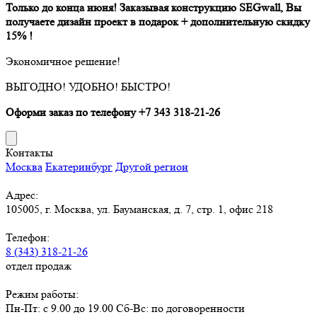
Только до конца июня! Заказывая конструкцию SEGwall, Вы
получаете дизайн проект в подарок + дополнительную скидку
15% !
Экономичное решение!
ВЫГОДНО! УДОБНО! БЫСТРО!
Оформи заказ по телефону +7 343 318-21-26
Контакты
Москва
Екатеринбург
Другой регион
Адрес:
105005, г. Москва, ул. Бауманская, д. 7, стр. 1, офис 218
Телефон:
8 (343) 318-21-26
отдел продаж
Режим работы:
Пн-Пт: с 9.00 до 19.00 Сб-Вс: по договоренности