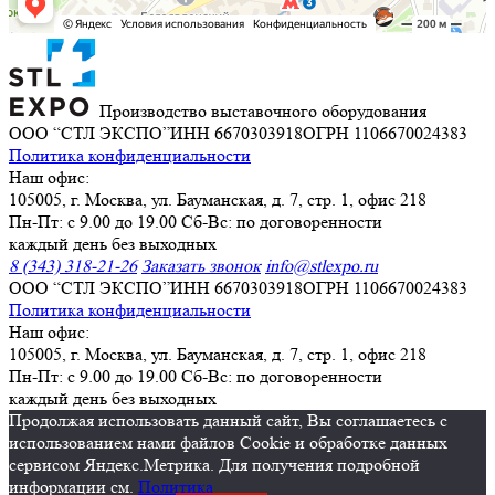
Производство выставочного оборудования
ООО “СТЛ ЭКСПО”
ИНН 6670303918
ОГРН 1106670024383
Политика конфиденциальности
Наш офис:
105005, г. Москва, ул. Бауманская, д. 7, стр. 1, офис 218
Пн-Пт: с 9.00 до 19.00 Сб-Вс: по договоренности
каждый день без выходных
8 (343) 318-21-26
Заказать звонок
info@stlexpo.ru
ООО “СТЛ ЭКСПО”
ИНН 6670303918
ОГРН 1106670024383
Политика конфиденциальности
Наш офис:
105005, г. Москва, ул. Бауманская, д. 7, стр. 1, офис 218
Пн-Пт: с 9.00 до 19.00 Сб-Вс: по договоренности
каждый день без выходных
Продолжая использовать данный сайт, Вы соглашаетесь с
использованием нами файлов Cookie и обработке данных
сервисом Яндекс.Метрика. Для получения подробной
информации см.
Политика