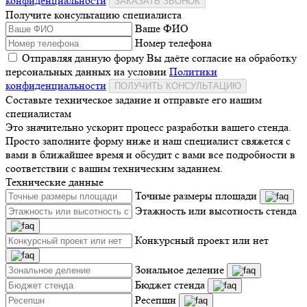
конфиденциальности
ЗАКАЗАТЬ ЗВОНОК
Получите консультацию специалиста
Ваше ФИО
Номер телефона
Отправляя данную форму Вы даёте согласие на обработку
персональных данных на условии
Политики
конфиденциальности
ПОЛУЧИТЬ КОНСУЛЬТАЦИЮ
Составьте техническое задание и отправьте его нашим
специалистам
Это значительно ускорит процесс разработки вашего стенда.
Просто заполните форму ниже и наш специалист свяжется с
вами в ближайшее время и обсудит с вами все подробности в
соответствии с вашим техническим заданием.
Технические данные
Точные размеры площади
Этажность или высотность стенда
Конкурсный проект или нет
Зональное деление
Бюджет стенда
Ресепшн