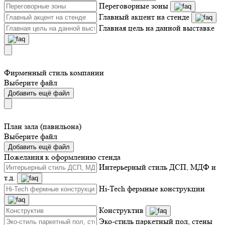
Переговорные зоны
Главный акцент на стенде
Главная цель на данной выставке
Фирменный стиль компании
Выберите файл
Добавить ещё файл
План зала (павильона)
Выберите файл
Добавить ещё файл
Пожелания к оформлению стенда
Интерьерный стиль ДСП, МДФ и
т.д.
Hi-Tech фермные конструкции
Конструктив
Эко-стиль паркетный пол, стены