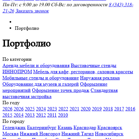
Пн-Пт: с 9.00 до 19.00 Сб-Вс: по договоренности
8 (343) 318-
21-26
Заказать звонок
Портфолио
Портфолио
По категории
Аренда мебели и оборудования
Выставочные стенды
ИННОПРОМ
Мебель для кафе, ресторанов, салонов красоты
Мобильные стенды и оборудование
Наружная реклама
Оборудование для музеев и галерей
Оформление
мероприятий
Оформление точек продаж
Стандартная
выставочная застройка
По году
2026
2026
2025
2024
2023
2022
2021
2020
2019
2018
2017
2016
2015
2014
2013
2012
2011
2010
По городу
Геленджик
Екатеринбург
Казань
Краснодар
Красноярск
Москва
Нижний Новгород
Нижний Тагил
Новосибирск