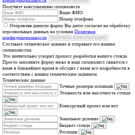
конфиденциальности
ЗАКАЗАТЬ ЗВОНОК
Получите консультацию специалиста
Ваше ФИО
Номер телефона
Отправляя данную форму Вы даёте согласие на обработку
персональных данных на условии
Политики
конфиденциальности
ПОЛУЧИТЬ КОНСУЛЬТАЦИЮ
Составьте техническое задание и отправьте его нашим
специалистам
Это значительно ускорит процесс разработки вашего стенда.
Просто заполните форму ниже и наш специалист свяжется с
вами в ближайшее время и обсудит с вами все подробности в
соответствии с вашим техническим заданием.
Технические данные
Точные размеры площади
Этажность или высотность стенда
Конкурсный проект или нет
Зональное деление
Бюджет стенда
Ресепшн