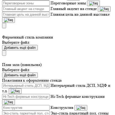
Переговорные зоны
Главный акцент на стенде
Главная цель на данной выставке
Фирменный стиль компании
Выберите файл
Добавить ещё файл
План зала (павильона)
Выберите файл
Добавить ещё файл
Пожелания к оформлению стенда
Интерьерный стиль ДСП, МДФ и
т.д.
Hi-Tech фермные конструкции
Конструктив
Эко-стиль паркетный пол, стены