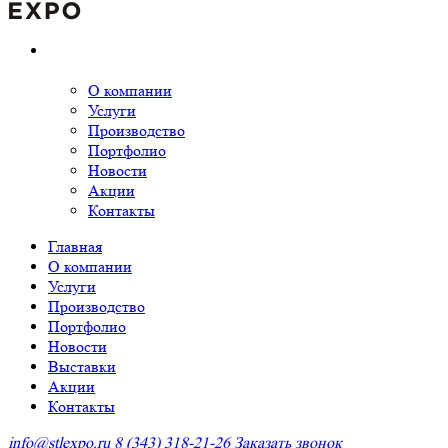
О компании
Услуги
Производство
Портфолио
Новости
Акции
Контакты
Главная
О компании
Услуги
Производство
Портфолио
Новости
Выставки
Акции
Контакты
info@stlexpo.ru
8 (343) 318-21-26
Заказать звонок