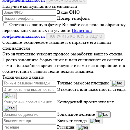
конфиденциальности
ЗАКАЗАТЬ ЗВОНОК
Получите консультацию специалиста
Ваше ФИО
Номер телефона
Отправляя данную форму Вы даёте согласие на обработку
персональных данных на условии
Политики
конфиденциальности
ПОЛУЧИТЬ КОНСУЛЬТАЦИЮ
Составьте техническое задание и отправьте его нашим
специалистам
Это значительно ускорит процесс разработки вашего стенда.
Просто заполните форму ниже и наш специалист свяжется с
вами в ближайшее время и обсудит с вами все подробности в
соответствии с вашим техническим заданием.
Технические данные
Точные размеры площади
Этажность или высотность стенда
Конкурсный проект или нет
Зональное деление
Бюджет стенда
Ресепшн