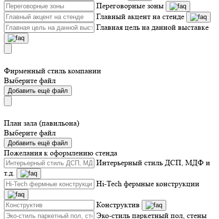
Переговорные зоны
Главный акцент на стенде
Главная цель на данной выставке
Фирменный стиль компании
Выберите файл
Добавить ещё файл
План зала (павильона)
Выберите файл
Добавить ещё файл
Пожелания к оформлению стенда
Интерьерный стиль ДСП, МДФ и
т.д.
Hi-Tech фермные конструкции
Конструктив
Эко-стиль паркетный пол, стены