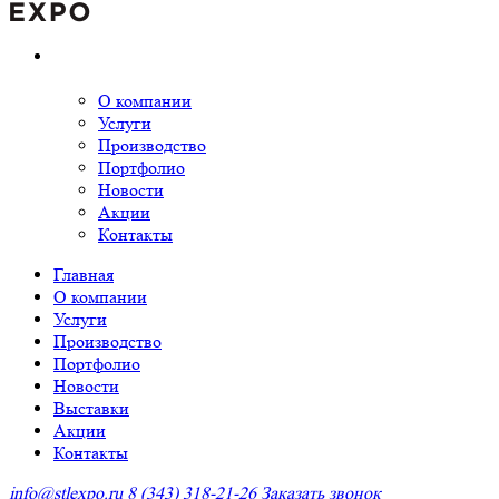
О компании
Услуги
Производство
Портфолио
Новости
Акции
Контакты
Главная
О компании
Услуги
Производство
Портфолио
Новости
Выставки
Акции
Контакты
info@stlexpo.ru
8 (343) 318-21-26
Заказать звонок