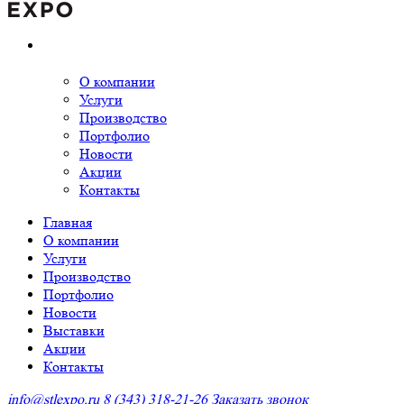
О компании
Услуги
Производство
Портфолио
Новости
Акции
Контакты
Главная
О компании
Услуги
Производство
Портфолио
Новости
Выставки
Акции
Контакты
info@stlexpo.ru
8 (343) 318-21-26
Заказать звонок