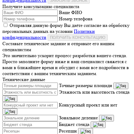
конфиденциальности
ЗАКАЗАТЬ ЗВОНОК
Получите консультацию специалиста
Ваше ФИО
Номер телефона
Отправляя данную форму Вы даёте согласие на обработку
персональных данных на условии
Политики
конфиденциальности
ПОЛУЧИТЬ КОНСУЛЬТАЦИЮ
Составьте техническое задание и отправьте его нашим
специалистам
Это значительно ускорит процесс разработки вашего стенда.
Просто заполните форму ниже и наш специалист свяжется с
вами в ближайшее время и обсудит с вами все подробности в
соответствии с вашим техническим заданием.
Технические данные
Точные размеры площади
Этажность или высотность стенда
Конкурсный проект или нет
Зональное деление
Бюджет стенда
Ресепшн