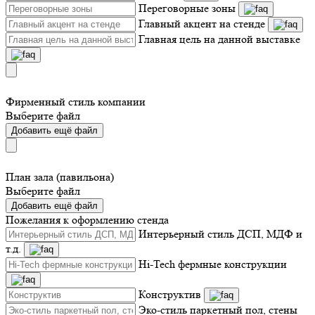
Переговорные зоны
Главный акцент на стенде
Главная цель на данной выставке
Фирменный стиль компании
Выберите файл
Добавить ещё файл
План зала (павильона)
Выберите файл
Добавить ещё файл
Пожелания к оформлению стенда
Интерьерный стиль ДСП, МДФ и
т.д.
Hi-Tech фермные конструкции
Конструктив
Эко-стиль паркетный пол, стены