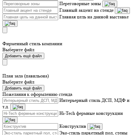
Переговорные зоны
Главный акцент на стенде
Главная цель на данной выставке
Фирменный стиль компании
Выберите файл
Добавить ещё файл
План зала (павильона)
Выберите файл
Добавить ещё файл
Пожелания к оформлению стенда
Интерьерный стиль ДСП, МДФ и
т.д.
Hi-Tech фермные конструкции
Конструктив
Эко-стиль паркетный пол, стены