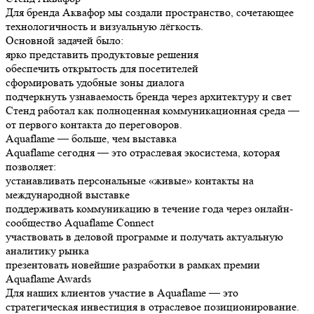
Для бренда Аквафор мы создали пространство, сочетающее
технологичность и визуальную лёгкость.
Основной задачей было:
ярко представить продуктовые решения
обеспечить открытость для посетителей
сформировать удобные зоны диалога
подчеркнуть узнаваемость бренда через архитектуру и свет
Стенд работал как полноценная коммуникационная среда —
от первого контакта до переговоров.
Aquaflame — больше, чем выставка
Aquaflame сегодня — это отраслевая экосистема, которая
позволяет:
устанавливать персональные «живые» контакты на
международной выставке
поддерживать коммуникацию в течение года через онлайн-
сообщество Aquaflame Connect
участвовать в деловой программе и получать актуальную
аналитику рынка
презентовать новейшие разработки в рамках премии
Aquaflame Awards
Для наших клиентов участие в Aquaflame — это
стратегическая инвестиция в отраслевое позиционирование.