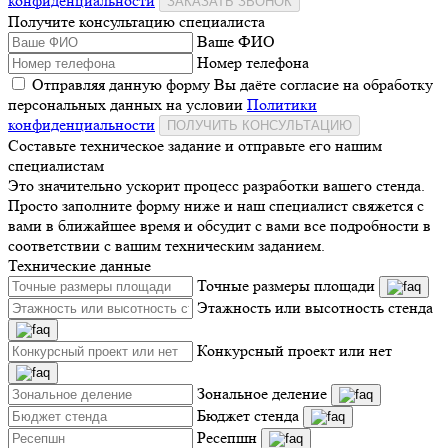
конфиденциальности
ЗАКАЗАТЬ ЗВОНОК
Получите консультацию специалиста
Ваше ФИО
Номер телефона
Отправляя данную форму Вы даёте согласие на обработку
персональных данных на условии
Политики
конфиденциальности
ПОЛУЧИТЬ КОНСУЛЬТАЦИЮ
Составьте техническое задание и отправьте его нашим
специалистам
Это значительно ускорит процесс разработки вашего стенда.
Просто заполните форму ниже и наш специалист свяжется с
вами в ближайшее время и обсудит с вами все подробности в
соответствии с вашим техническим заданием.
Технические данные
Точные размеры площади
Этажность или высотность стенда
Конкурсный проект или нет
Зональное деление
Бюджет стенда
Ресепшн