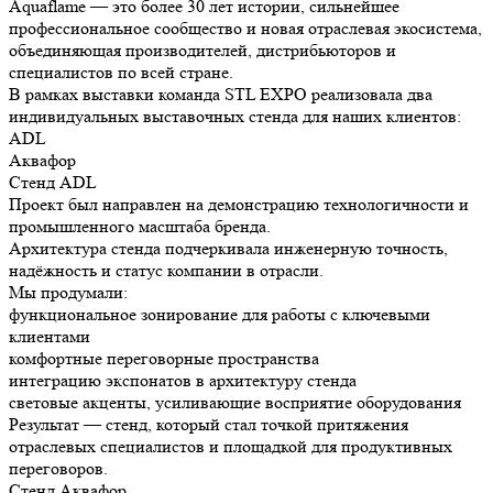
Aquaflame — это более 30 лет истории, сильнейшее
профессиональное сообщество и новая отраслевая экосистема,
объединяющая производителей, дистрибьюторов и
специалистов по всей стране.
В рамках выставки команда STL EXPO реализовала два
индивидуальных выставочных стенда для наших клиентов:
ADL
Аквафор
Стенд ADL
Проект был направлен на демонстрацию технологичности и
промышленного масштаба бренда.
Архитектура стенда подчеркивала инженерную точность,
надёжность и статус компании в отрасли.
Мы продумали:
функциональное зонирование для работы с ключевыми
клиентами
комфортные переговорные пространства
интеграцию экспонатов в архитектуру стенда
световые акценты, усиливающие восприятие оборудования
Результат — стенд, который стал точкой притяжения
отраслевых специалистов и площадкой для продуктивных
переговоров.
Стенд Аквафор