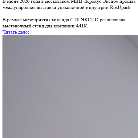
В июне 2026 года в московском МВЦ «Крокус Экспо» прошла
международная выставка упаковочной индустрии RosUpack.
В рамках мероприятия команда СТЛ ЭКСПО реализовала
выставочный стенд для компании ФПК.
Читать далее