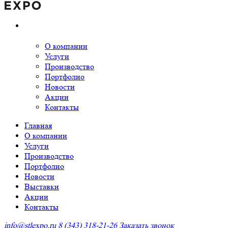
О компании
Услуги
Производство
Портфолио
Новости
Акции
Контакты
Главная
О компании
Услуги
Производство
Портфолио
Новости
Выставки
Акции
Контакты
info@stlexpo.ru
8 (343) 318-21-26
Заказать звонок