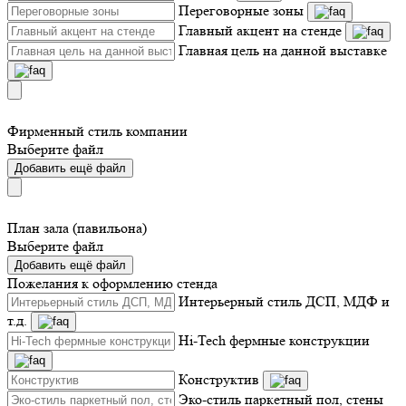
Переговорные зоны
Главный акцент на стенде
Главная цель на данной выставке
Фирменный стиль компании
Выберите файл
Добавить ещё файл
План зала (павильона)
Выберите файл
Добавить ещё файл
Пожелания к оформлению стенда
Интерьерный стиль ДСП, МДФ и
т.д.
Hi-Tech фермные конструкции
Конструктив
Эко-стиль паркетный пол, стены