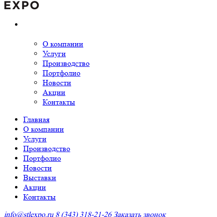
О компании
Услуги
Производство
Портфолио
Новости
Акции
Контакты
Главная
О компании
Услуги
Производство
Портфолио
Новости
Выставки
Акции
Контакты
info@stlexpo.ru
8 (343) 318-21-26
Заказать звонок