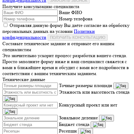
конфиденциальности
ЗАКАЗАТЬ ЗВОНОК
Получите консультацию специалиста
Ваше ФИО
Номер телефона
Отправляя данную форму Вы даёте согласие на обработку
персональных данных на условии
Политики
конфиденциальности
ПОЛУЧИТЬ КОНСУЛЬТАЦИЮ
Составьте техническое задание и отправьте его нашим
специалистам
Это значительно ускорит процесс разработки вашего стенда.
Просто заполните форму ниже и наш специалист свяжется с
вами в ближайшее время и обсудит с вами все подробности в
соответствии с вашим техническим заданием.
Технические данные
Точные размеры площади
Этажность или высотность стенда
Конкурсный проект или нет
Зональное деление
Бюджет стенда
Ресепшн