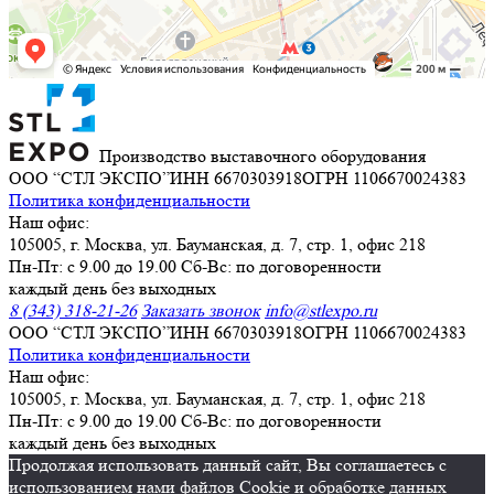
Производство выставочного оборудования
ООО “СТЛ ЭКСПО”
ИНН 6670303918
ОГРН 1106670024383
Политика конфиденциальности
Наш офис:
105005, г. Москва, ул. Бауманская, д. 7, стр. 1, офис 218
Пн-Пт: с 9.00 до 19.00 Сб-Вс: по договоренности
каждый день без выходных
8 (343) 318-21-26
Заказать звонок
info@stlexpo.ru
ООО “СТЛ ЭКСПО”
ИНН 6670303918
ОГРН 1106670024383
Политика конфиденциальности
Наш офис:
105005, г. Москва, ул. Бауманская, д. 7, стр. 1, офис 218
Пн-Пт: с 9.00 до 19.00 Сб-Вс: по договоренности
каждый день без выходных
Продолжая использовать данный сайт, Вы соглашаетесь с
использованием нами файлов Cookie и обработке данных