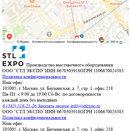
Производство выставочного оборудования
ООО “СТЛ ЭКСПО”
ИНН 6670303918
ОГРН 1106670024383
Политика конфиденциальности
Наш офис:
105005, г. Москва, ул. Бауманская, д. 7, стр. 1, офис 218
Пн-Пт: с 9.00 до 19.00 Сб-Вс: по договоренности
каждый день без выходных
8 (343) 318-21-26
Заказать звонок
info@stlexpo.ru
ООО “СТЛ ЭКСПО”
ИНН 6670303918
ОГРН 1106670024383
Политика конфиденциальности
Наш офис:
105005, г. Москва, ул. Бауманская, д. 7, стр. 1, офис 218