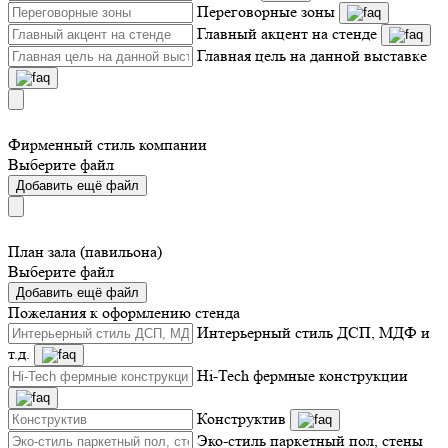
Переговорные зоны
Главный акцент на стенде
Главная цель на данной выставке
Фирменный стиль компании
Выберите файл
Добавить ещё файл
План зала (павильона)
Выберите файл
Добавить ещё файл
Пожелания к оформлению стенда
Интерьерный стиль ДСП, МДФ и
т.д.
Hi-Tech фермные конструкции
Конструктив
Эко-стиль паркетный пол, стены