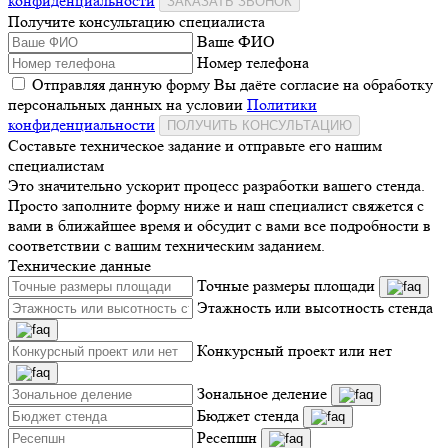
конфиденциальности
ЗАКАЗАТЬ ЗВОНОК
Получите консультацию специалиста
Ваше ФИО
Номер телефона
Отправляя данную форму Вы даёте согласие на обработку
персональных данных на условии
Политики
конфиденциальности
ПОЛУЧИТЬ КОНСУЛЬТАЦИЮ
Составьте техническое задание и отправьте его нашим
специалистам
Это значительно ускорит процесс разработки вашего стенда.
Просто заполните форму ниже и наш специалист свяжется с
вами в ближайшее время и обсудит с вами все подробности в
соответствии с вашим техническим заданием.
Технические данные
Точные размеры площади
Этажность или высотность стенда
Конкурсный проект или нет
Зональное деление
Бюджет стенда
Ресепшн