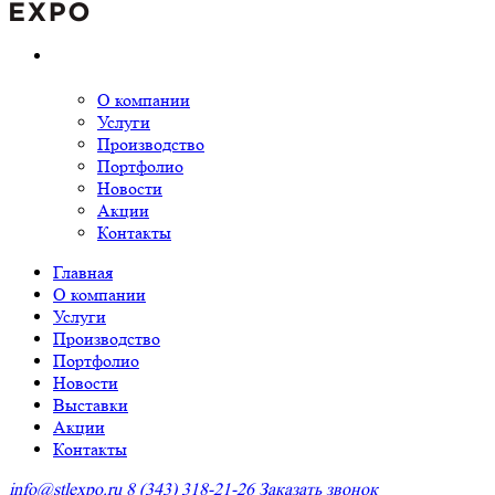
О компании
Услуги
Производство
Портфолио
Новости
Акции
Контакты
Главная
О компании
Услуги
Производство
Портфолио
Новости
Выставки
Акции
Контакты
info@stlexpo.ru
8 (343) 318-21-26
Заказать звонок