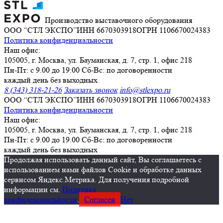
Производство выставочного оборудования
ООО “СТЛ ЭКСПО”
ИНН 6670303918
ОГРН 1106670024383
Политика конфиденциальности
Наш офис:
105005, г. Москва, ул. Бауманская, д. 7, стр. 1, офис 218
Пн-Пт: с 9.00 до 19.00 Сб-Вс: по договоренности
каждый день без выходных
8 (343) 318-21-26
Заказать звонок
info@stlexpo.ru
ООО “СТЛ ЭКСПО”
ИНН 6670303918
ОГРН 1106670024383
Политика конфиденциальности
Наш офис:
105005, г. Москва, ул. Бауманская, д. 7, стр. 1, офис 218
Пн-Пт: с 9.00 до 19.00 Сб-Вс: по договоренности
каждый день без выходных
Продолжая использовать данный сайт, Вы соглашаетесь с
использованием нами файлов Cookie и обработке данных
сервисом Яндекс.Метрика. Для получения подробной
информации см.
Политика
конфиденциальности
.
Согласен
Нет