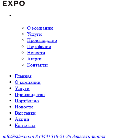
О компании
Услуги
Производство
Портфолио
Новости
Акции
Контакты
Главная
О компании
Услуги
Производство
Портфолио
Новости
Выставки
Акции
Контакты
info@stlexpo.ru
8 (343) 318-21-26
Заказать звонок