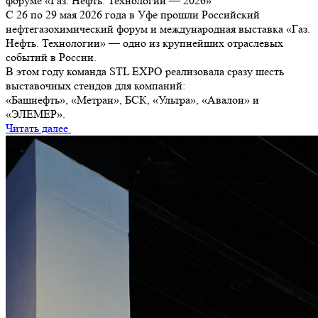
форуме «Газ. Нефть. Технологии — 2026»
С 26 по 29 мая 2026 года в Уфе прошли Российский
нефтегазохимический форум и международная выставка «Газ.
Нефть. Технологии» — одно из крупнейших отраслевых
событий в России.
В этом году команда STL EXPO реализовала сразу шесть
выставочных стендов для компаний:
«Башнефть», «Метран», БСК, «Ультра», «Авалон» и
«ЭЛЕМЕР».
Читать далее