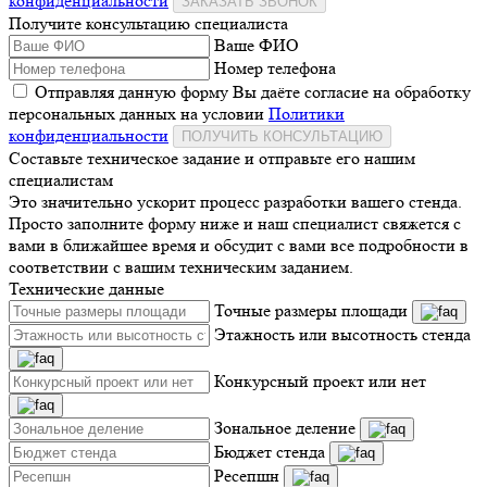
конфиденциальности
ЗАКАЗАТЬ ЗВОНОК
Получите консультацию специалиста
Ваше ФИО
Номер телефона
Отправляя данную форму Вы даёте согласие на обработку
персональных данных на условии
Политики
конфиденциальности
ПОЛУЧИТЬ КОНСУЛЬТАЦИЮ
Составьте техническое задание и отправьте его нашим
специалистам
Это значительно ускорит процесс разработки вашего стенда.
Просто заполните форму ниже и наш специалист свяжется с
вами в ближайшее время и обсудит с вами все подробности в
соответствии с вашим техническим заданием.
Технические данные
Точные размеры площади
Этажность или высотность стенда
Конкурсный проект или нет
Зональное деление
Бюджет стенда
Ресепшн