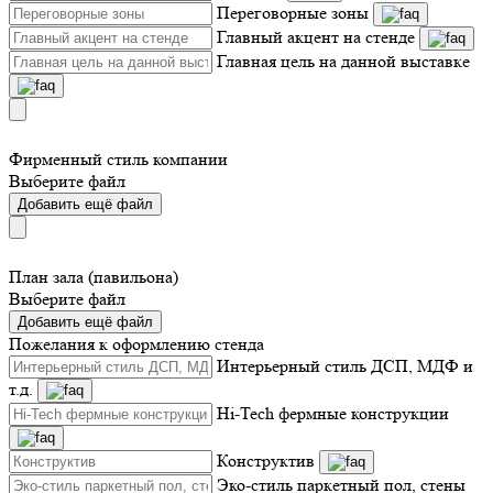
Переговорные зоны
Главный акцент на стенде
Главная цель на данной выставке
Фирменный стиль компании
Выберите файл
Добавить ещё файл
План зала (павильона)
Выберите файл
Добавить ещё файл
Пожелания к оформлению стенда
Интерьерный стиль ДСП, МДФ и
т.д.
Hi-Tech фермные конструкции
Конструктив
Эко-стиль паркетный пол, стены