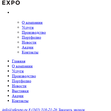
О компании
Услуги
Производство
Портфолио
Новости
Акции
Контакты
Главная
О компании
Услуги
Производство
Портфолио
Новости
Выставки
Акции
Контакты
info@stlexpo.ru
8 (343) 318-21-26
Заказать звонок