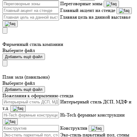
Переговорные зоны
Главный акцент на стенде
Главная цель на данной выставке
Фирменный стиль компании
Выберите файл
Добавить ещё файл
План зала (павильона)
Выберите файл
Добавить ещё файл
Пожелания к оформлению стенда
Интерьерный стиль ДСП, МДФ и
т.д.
Hi-Tech фермные конструкции
Конструктив
Эко-стиль паркетный пол, стены