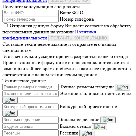
конфиденциальности
ЗАКАЗАТЬ ЗВОНОК
Получите консультацию специалиста
Ваше ФИО
Номер телефона
Отправляя данную форму Вы даёте согласие на обработку
персональных данных на условии
Политики
конфиденциальности
ПОЛУЧИТЬ КОНСУЛЬТАЦИЮ
Составьте техническое задание и отправьте его нашим
специалистам
Это значительно ускорит процесс разработки вашего стенда.
Просто заполните форму ниже и наш специалист свяжется с
вами в ближайшее время и обсудит с вами все подробности в
соответствии с вашим техническим заданием.
Технические данные
Точные размеры площади
Этажность или высотность стенда
Конкурсный проект или нет
Зональное деление
Бюджет стенда
Ресепшн