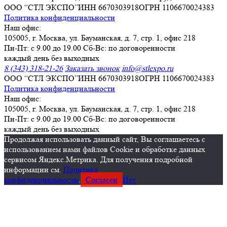
ООО “СТЛ ЭКСПО”
ИНН 6670303918
ОГРН 1106670024383
Политика конфиденциальности
Наш офис:
105005, г. Москва, ул. Бауманская, д. 7, стр. 1, офис 218
Пн-Пт: с 9.00 до 19.00 Сб-Вс: по договоренности
каждый день без выходных
8 (343) 318-21-26
Заказать звонок
info@stlexpo.ru
ООО “СТЛ ЭКСПО”
ИНН 6670303918
ОГРН 1106670024383
Политика конфиденциальности
Наш офис:
105005, г. Москва, ул. Бауманская, д. 7, стр. 1, офис 218
Пн-Пт: с 9.00 до 19.00 Сб-Вс: по договоренности
каждый день без выходных
Продолжая использовать данный сайт, Вы соглашаетесь с
использованием нами файлов Cookie и обработке данных
сервисом Яндекс.Метрика. Для получения подробной
информации см.
Политика
конфиденциальности
.
Согласен
Нет