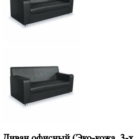
Диван офисный (Эко-кожа, 3-х