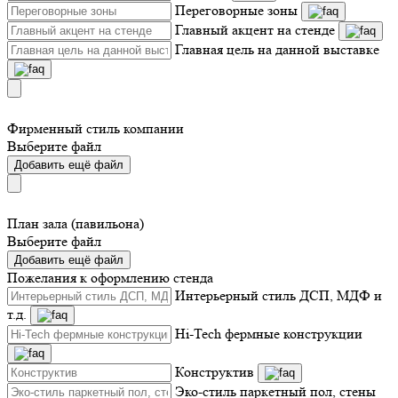
Переговорные зоны
Главный акцент на стенде
Главная цель на данной выставке
Фирменный стиль компании
Выберите файл
Добавить ещё файл
План зала (павильона)
Выберите файл
Добавить ещё файл
Пожелания к оформлению стенда
Интерьерный стиль ДСП, МДФ и
т.д.
Hi-Tech фермные конструкции
Конструктив
Эко-стиль паркетный пол, стены