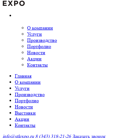
О компании
Услуги
Производство
Портфолио
Новости
Акции
Контакты
Главная
О компании
Услуги
Производство
Портфолио
Новости
Выставки
Акции
Контакты
info@stlexpo.ru
8 (343) 318-21-26
Заказать звонок