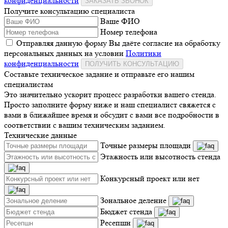
конфиденциальности
ЗАКАЗАТЬ ЗВОНОК
Получите консультацию специалиста
Ваше ФИО
Номер телефона
Отправляя данную форму Вы даёте согласие на обработку
персональных данных на условии
Политики
конфиденциальности
ПОЛУЧИТЬ КОНСУЛЬТАЦИЮ
Составьте техническое задание и отправьте его нашим
специалистам
Это значительно ускорит процесс разработки вашего стенда.
Просто заполните форму ниже и наш специалист свяжется с
вами в ближайшее время и обсудит с вами все подробности в
соответствии с вашим техническим заданием.
Технические данные
Точные размеры площади
Этажность или высотность стенда
Конкурсный проект или нет
Зональное деление
Бюджет стенда
Ресепшн