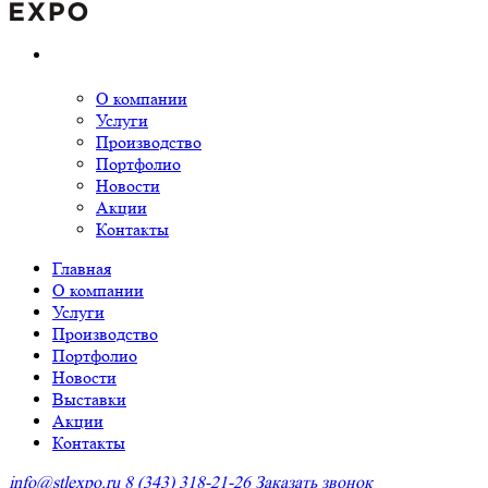
О компании
Услуги
Производство
Портфолио
Новости
Акции
Контакты
Главная
О компании
Услуги
Производство
Портфолио
Новости
Выставки
Акции
Контакты
info@stlexpo.ru
8 (343) 318-21-26
Заказать звонок