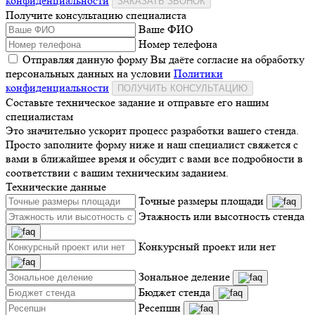
конфиденциальности
ЗАКАЗАТЬ ЗВОНОК
Получите консультацию специалиста
Ваше ФИО
Номер телефона
Отправляя данную форму Вы даёте согласие на обработку
персональных данных на условии
Политики
конфиденциальности
ПОЛУЧИТЬ КОНСУЛЬТАЦИЮ
Составьте техническое задание и отправьте его нашим
специалистам
Это значительно ускорит процесс разработки вашего стенда.
Просто заполните форму ниже и наш специалист свяжется с
вами в ближайшее время и обсудит с вами все подробности в
соответствии с вашим техническим заданием.
Технические данные
Точные размеры площади
Этажность или высотность стенда
Конкурсный проект или нет
Зональное деление
Бюджет стенда
Ресепшн