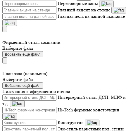
Переговорные зоны
Главный акцент на стенде
Главная цель на данной выставке
Фирменный стиль компании
Выберите файл
Добавить ещё файл
План зала (павильона)
Выберите файл
Добавить ещё файл
Пожелания к оформлению стенда
Интерьерный стиль ДСП, МДФ и
т.д.
Hi-Tech фермные конструкции
Конструктив
Эко-стиль паркетный пол, стены