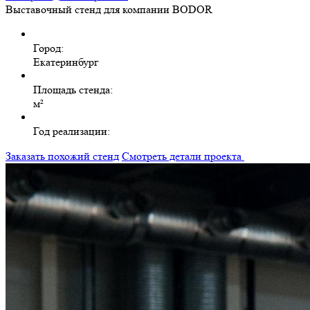
Выставочный стенд для компании BODOR
Город:
Екатеринбург
Площадь стенда:
м²
Год реализации:
Заказать похожий стенд
Смотреть детали проекта