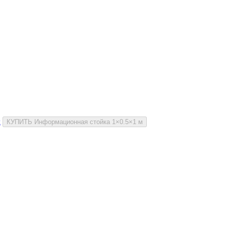
и
КУПИТЬ Информационная стойка 1×0.5×1 м