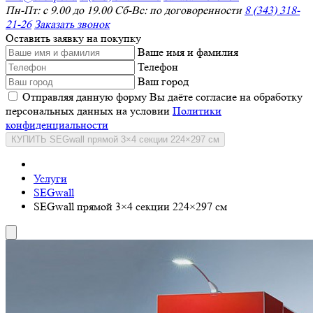
Пн-Пт: с 9.00 до 19.00 Сб-Вс: по договоренности
8 (343) 318-
21-26
Заказать звонок
Оставить заявку на покупку
Ваше имя и фамилия
Телефон
Ваш город
Отправляя данную форму Вы даёте согласие на обработку
персональных данных на условии
Политики
конфиденциальности
КУПИТЬ SEGwall прямой 3×4 секции 224×297 см
Услуги
SEGwall
SEGwall прямой 3×4 секции 224×297 см