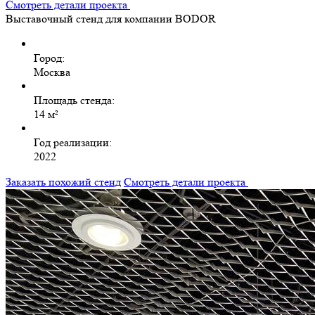
Смотреть детали проекта
Выставочный стенд для компании BODOR
Город:
Москва
Площадь стенда:
14 м²
Год реализации:
2022
Заказать похожий стенд
Смотреть детали проекта