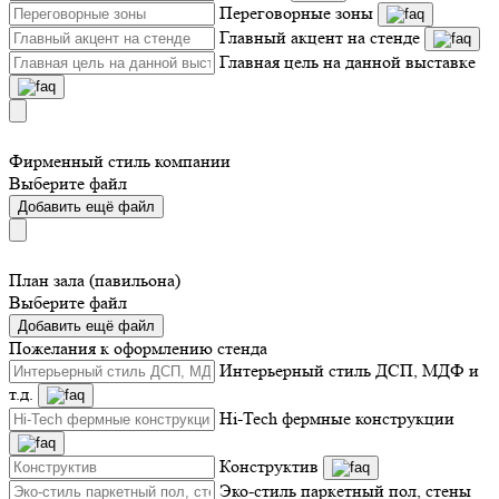
Переговорные зоны
Главный акцент на стенде
Главная цель на данной выставке
Фирменный стиль компании
Выберите файл
Добавить ещё файл
План зала (павильона)
Выберите файл
Добавить ещё файл
Пожелания к оформлению стенда
Интерьерный стиль ДСП, МДФ и
т.д.
Hi-Tech фермные конструкции
Конструктив
Эко-стиль паркетный пол, стены