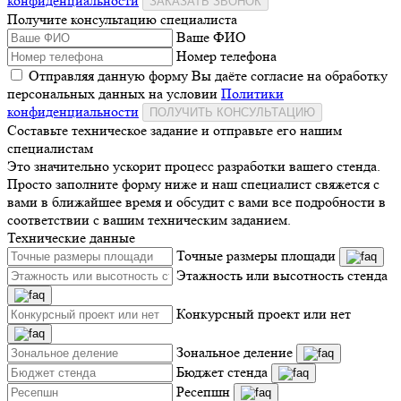
конфиденциальности
ЗАКАЗАТЬ ЗВОНОК
Получите консультацию специалиста
Ваше ФИО
Номер телефона
Отправляя данную форму Вы даёте согласие на обработку
персональных данных на условии
Политики
конфиденциальности
ПОЛУЧИТЬ КОНСУЛЬТАЦИЮ
Составьте техническое задание и отправьте его нашим
специалистам
Это значительно ускорит процесс разработки вашего стенда.
Просто заполните форму ниже и наш специалист свяжется с
вами в ближайшее время и обсудит с вами все подробности в
соответствии с вашим техническим заданием.
Технические данные
Точные размеры площади
Этажность или высотность стенда
Конкурсный проект или нет
Зональное деление
Бюджет стенда
Ресепшн