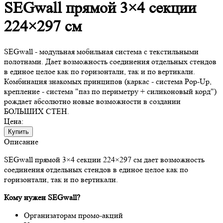
SEGwall прямой 3×4 секции
224×297 см
SEGwall - модульная мобильная система с текстильными
полотнами. Дает возможность соединения отдельных стендов
в единое целое как по горизонтали, так и по вертикали.
Комбинация знакомых принципов (каркас - система Pop-Up,
крепление - система "паз по периметру + силиконовый корд")
рождает абсолютно новые возможности в создании
БОЛЬШИХ СТЕН.
Цена:
Купить
Описание
SEGwall прямой 3×4 секции 224×297 см дает возможность
соединения отдельных стендов в единое целое как по
горизонтали, так и по вертикали.
Кому нужен SEGwall?
Организаторам промо-акций