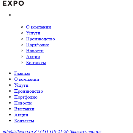
О компании
Услуги
Производство
Портфолио
Новости
Акции
Контакты
Главная
О компании
Услуги
Производство
Портфолио
Новости
Выставки
Акции
Контакты
info@stlexpo.ru
8 (343) 318-21-26
Заказать звонок