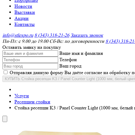
Портфолио
Новости
Выставки
Акции
Контакты
info@stlexpo.ru
8 (343) 318-21-26
Заказать звонок
Пн-Пт: с 9.00 до 19.00 Сб-Вс: по договоренности
8 (343) 318-21
Оставить заявку на покупку
Ваше имя и фамилия
Телефон
Ваш город
Отправляя данную форму Вы даёте согласие на обработку 
КУПИТЬ Стойка ресепшн K3 / Panel Counter Light (1000 мм, белый цвет
Услуги
Ресепшен стойки
Стойка ресепшн K3 / Panel Counter Light (1000 мм, белый 