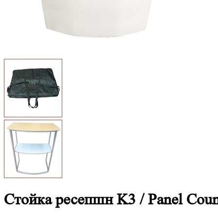
Стойка ресепшн K3 / Panel Coun