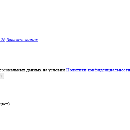
-26
Заказать звонок
персональных данных на условии
Политики конфиденциальност
)
цвет)