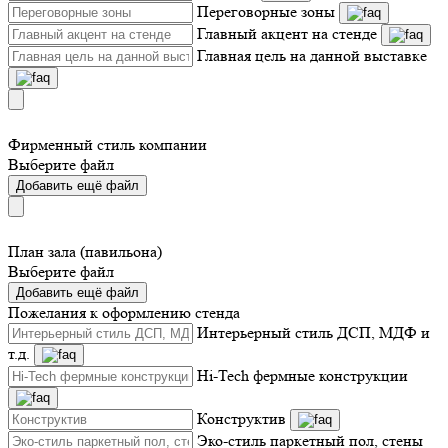
Переговорные зоны
Главный акцент на стенде
Главная цель на данной выставке
Фирменный стиль компании
Выберите файл
Добавить ещё файл
План зала (павильона)
Выберите файл
Добавить ещё файл
Пожелания к оформлению стенда
Интерьерный стиль ДСП, МДФ и
т.д.
Hi-Tech фермные конструкции
Конструктив
Эко-стиль паркетный пол, стены