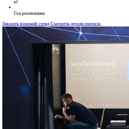
м²
Год реализации:
Заказать похожий стенд
Смотреть детали проекта