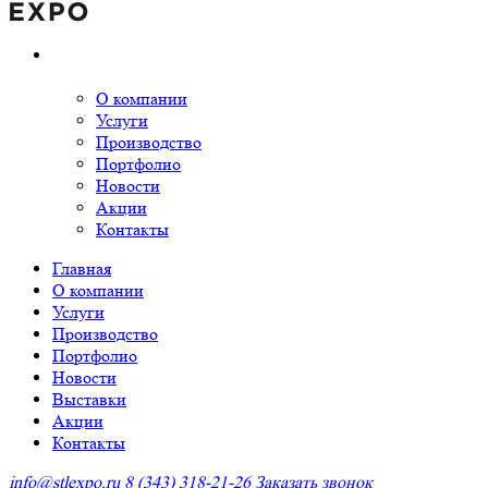
О компании
Услуги
Производство
Портфолио
Новости
Акции
Контакты
Главная
О компании
Услуги
Производство
Портфолио
Новости
Выставки
Акции
Контакты
info@stlexpo.ru
8 (343) 318-21-26
Заказать звонок