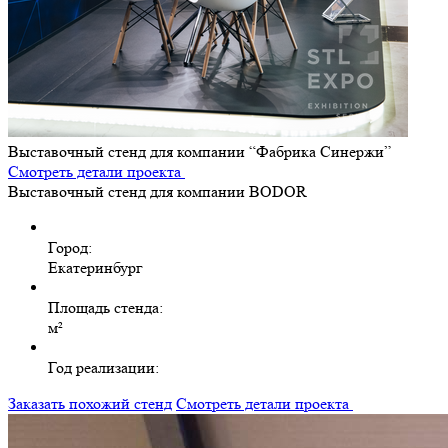
Выставочный стенд для компании “Фабрика Синержи”
Смотреть детали проекта
Выставочный стенд для компании BODOR
Город:
Екатеринбург
Площадь стенда:
м²
Год реализации:
Заказать похожий стенд
Смотреть детали проекта