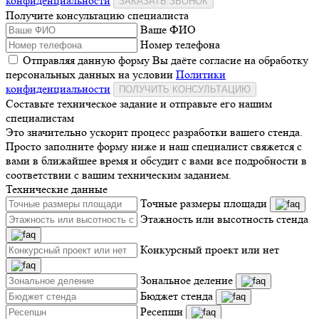
конфиденциальности
ЗАКАЗАТЬ ЗВОНОК
Получите консультацию специалиста
Ваше ФИО
Номер телефона
Отправляя данную форму Вы даёте согласие на обработку
персональных данных на условии
Политики
конфиденциальности
ПОЛУЧИТЬ КОНСУЛЬТАЦИЮ
Составьте техническое задание и отправьте его нашим
специалистам
Это значительно ускорит процесс разработки вашего стенда.
Просто заполните форму ниже и наш специалист свяжется с
вами в ближайшее время и обсудит с вами все подробности в
соответствии с вашим техническим заданием.
Технические данные
Точные размеры площади
Этажность или высотность стенда
Конкурсный проект или нет
Зональное деление
Бюджет стенда
Ресепшн