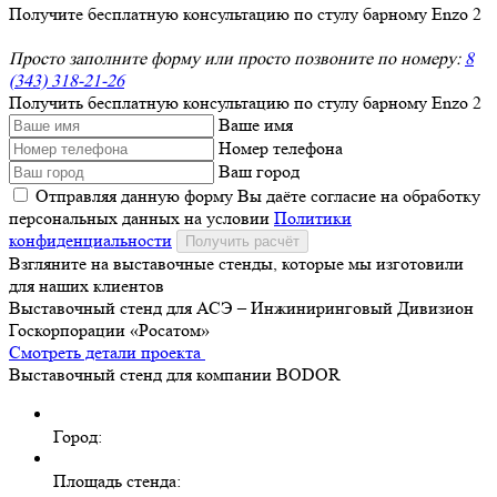
Получите бесплатную консультацию по стулу барному Enzo 2
Просто заполните форму или просто позвоните по номеру:
8
(343) 318-21-26
Получить бесплатную консультацию по стулу барному Enzo 2
Ваше имя
Номер телефона
Ваш город
Отправляя данную форму Вы даёте согласие на обработку
персональных данных на условии
Политики
конфиденциальности
Получить расчёт
Взгляните на выставочные стенды, которые мы изготовили
для наших клиентов
Выставочный стенд для АСЭ – Инжиниринговый Дивизион
Госкорпорации «Росатом»
Смотреть детали проекта
Выставочный стенд для компании BODOR
Город:
Площадь стенда: