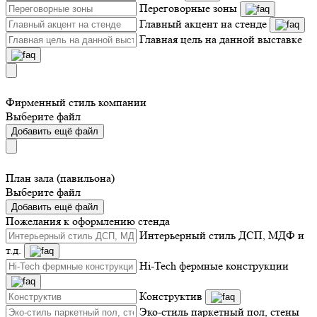
Переговорные зоны
Главный акцент на стенде
Главная цель на данной выставке
Фирменный стиль компании
Выберите файл
Добавить ещё файл
План зала (павильона)
Выберите файл
Добавить ещё файл
Пожелания к оформлению стенда
Интерьерный стиль ДСП, МДФ и
т.д.
Hi-Tech фермные конструкции
Конструктив
Эко-стиль паркетный пол, стены