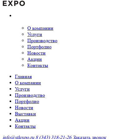
О компании
Услуги
Производство
Портфолио
Новости
Акции
Контакты
Главная
О компании
Услуги
Производство
Портфолио
Новости
Выставки
Акции
Контакты
info@stlexpo.ru
8 (343) 318-21-26
Заказать звонок