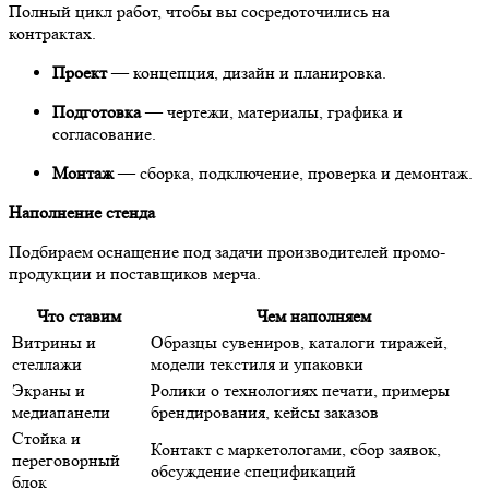
Полный цикл работ, чтобы вы сосредоточились на
контрактах.
Проект
— концепция, дизайн и планировка.
Подготовка
— чертежи, материалы, графика и
согласование.
Монтаж
— сборка, подключение, проверка и демонтаж.
Наполнение стенда
Подбираем оснащение под задачи производителей промо-
продукции и поставщиков мерча.
Что ставим
Чем наполняем
Витрины и
Образцы сувениров, каталоги тиражей,
стеллажи
модели текстиля и упаковки
Экраны и
Ролики о технологиях печати, примеры
медиапанели
брендирования, кейсы заказов
Стойка и
Контакт с маркетологами, сбор заявок,
переговорный
обсуждение спецификаций
блок