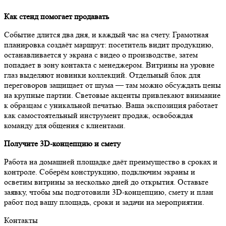
Как стенд помогает продавать
Событие длится два дня, и каждый час на счету. Грамотная
планировка создаёт маршрут: посетитель видит продукцию,
останавливается у экрана с видео о производстве, затем
попадает в зону контакта с менеджером. Витрины на уровне
глаз выделяют новинки коллекций. Отдельный блок для
переговоров защищает от шума — там можно обсуждать цены
на крупные партии. Световые акценты привлекают внимание
к образцам с уникальной печатью. Ваша экспозиция работает
как самостоятельный инструмент продаж, освобождая
команду для общения с клиентами.
Получите 3D-концепцию и смету
Работа на домашней площадке даёт преимущество в сроках и
контроле. Соберём конструкцию, подключим экраны и
осветим витрины за несколько дней до открытия. Оставьте
заявку, чтобы мы подготовили 3D-концепцию, смету и план
работ под вашу площадь, сроки и задачи на мероприятии.
Контакты