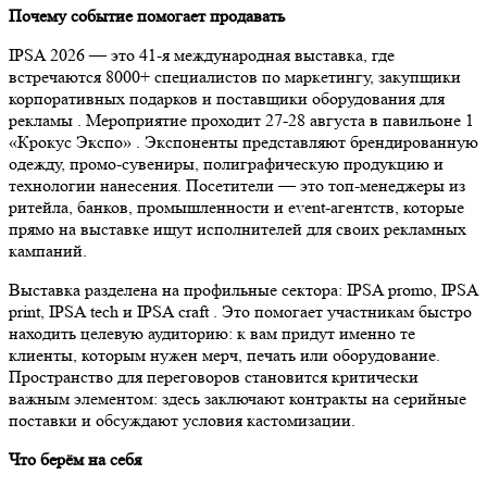
Почему событие помогает продавать
IPSA 2026 — это 41-я международная выставка, где
встречаются 8000+ специалистов по маркетингу, закупщики
корпоративных подарков и поставщики оборудования для
рекламы
. Мероприятие проходит 27-28 августа в павильоне 1
«Крокус Экспо»
. Экспоненты представляют брендированную
одежду, промо-сувениры, полиграфическую продукцию и
технологии нанесения. Посетители — это топ-менеджеры из
ритейла, банков, промышленности и event-агентств, которые
прямо на выставке ищут исполнителей для своих рекламных
кампаний.
Выставка разделена на профильные сектора: IPSA promo, IPSA
print, IPSA tech и IPSA craft
. Это помогает участникам быстро
находить целевую аудиторию: к вам придут именно те
клиенты, которым нужен мерч, печать или оборудование.
Пространство для переговоров становится критически
важным элементом: здесь заключают контракты на серийные
поставки и обсуждают условия кастомизации.
Что берём на себя