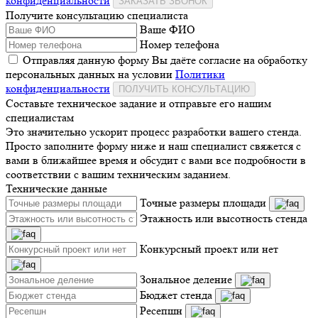
конфиденциальности
ЗАКАЗАТЬ ЗВОНОК
Получите консультацию специалиста
Ваше ФИО
Номер телефона
Отправляя данную форму Вы даёте согласие на обработку
персональных данных на условии
Политики
конфиденциальности
ПОЛУЧИТЬ КОНСУЛЬТАЦИЮ
Составьте техническое задание и отправьте его нашим
специалистам
Это значительно ускорит процесс разработки вашего стенда.
Просто заполните форму ниже и наш специалист свяжется с
вами в ближайшее время и обсудит с вами все подробности в
соответствии с вашим техническим заданием.
Технические данные
Точные размеры площади
Этажность или высотность стенда
Конкурсный проект или нет
Зональное деление
Бюджет стенда
Ресепшн