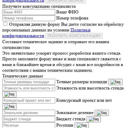
конфиденциальности
ЗАКАЗАТЬ ЗВОНОК
Получите консультацию специалиста
Ваше ФИО
Номер телефона
Отправляя данную форму Вы даёте согласие на обработку
персональных данных на условии
Политики
конфиденциальности
ПОЛУЧИТЬ КОНСУЛЬТАЦИЮ
Составьте техническое задание и отправьте его нашим
специалистам
Это значительно ускорит процесс разработки вашего стенда.
Просто заполните форму ниже и наш специалист свяжется с
вами в ближайшее время и обсудит с вами все подробности в
соответствии с вашим техническим заданием.
Технические данные
Точные размеры площади
Этажность или высотность стенда
Конкурсный проект или нет
Зональное деление
Бюджет стенда
Ресепшн