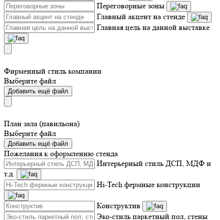
Переговорные зоны
Главный акцент на стенде
Главная цель на данной выставке
Фирменный стиль компании
Выберите файл
Добавить ещё файл
План зала (павильона)
Выберите файл
Добавить ещё файл
Пожелания к оформлению стенда
Интерьерный стиль ДСП, МДФ и
т.д.
Hi-Tech фермные конструкции
Конструктив
Эко-стиль паркетный пол, стены