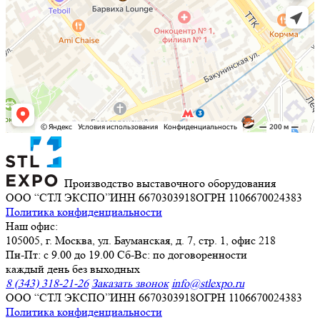
Производство выставочного оборудования
ООО “СТЛ ЭКСПО”
ИНН 6670303918
ОГРН 1106670024383
Политика конфиденциальности
Наш офис:
105005, г. Москва, ул. Бауманская, д. 7, стр. 1, офис 218
Пн-Пт: с 9.00 до 19.00 Сб-Вс: по договоренности
каждый день без выходных
8 (343) 318-21-26
Заказать звонок
info@stlexpo.ru
ООО “СТЛ ЭКСПО”
ИНН 6670303918
ОГРН 1106670024383
Политика конфиденциальности