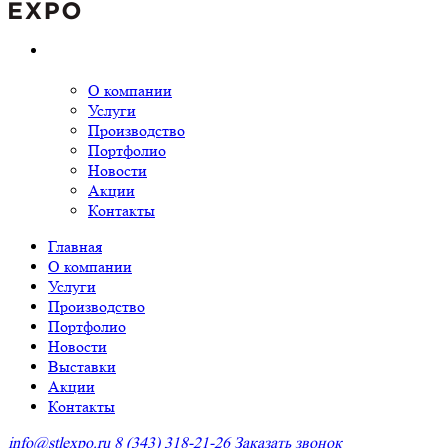
О компании
Услуги
Производство
Портфолио
Новости
Акции
Контакты
Главная
О компании
Услуги
Производство
Портфолио
Новости
Выставки
Акции
Контакты
info@stlexpo.ru
8 (343) 318-21-26
Заказать звонок