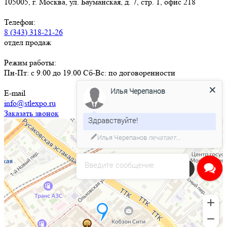
105005, г. Москва, ул. Бауманская, д. 7, стр. 1, офис 218
Телефон:
8 (343) 318-21-26
отдел продаж
Режим работы:
Пн-Пт: с 9.00 до 19.00 Сб-Вс: по договоренности
Илья Черепанов
E-mail
info@stlexpo.ru
Заказать звонок
Здравствуйте!
Илья Черепанов
печатает...
Введите сообщение
Напишите нам в чат