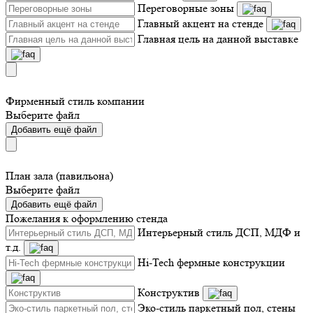
Переговорные зоны
Главный акцент на стенде
Главная цель на данной выставке
Фирменный стиль компании
Выберите файл
Добавить ещё файл
План зала (павильона)
Выберите файл
Добавить ещё файл
Пожелания к оформлению стенда
Интерьерный стиль ДСП, МДФ и
т.д.
Hi-Tech фермные конструкции
Конструктив
Эко-стиль паркетный пол, стены