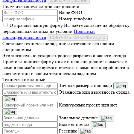
конфиденциальности
ЗАКАЗАТЬ ЗВОНОК
Получите консультацию специалиста
Ваше ФИО
Номер телефона
Отправляя данную форму Вы даёте согласие на обработку
персональных данных на условии
Политики
конфиденциальности
ПОЛУЧИТЬ КОНСУЛЬТАЦИЮ
Составьте техническое задание и отправьте его нашим
специалистам
Это значительно ускорит процесс разработки вашего стенда.
Просто заполните форму ниже и наш специалист свяжется с
вами в ближайшее время и обсудит с вами все подробности в
соответствии с вашим техническим заданием.
Технические данные
Точные размеры площади
Этажность или высотность стенда
Конкурсный проект или нет
Зональное деление
Бюджет стенда
Ресепшн