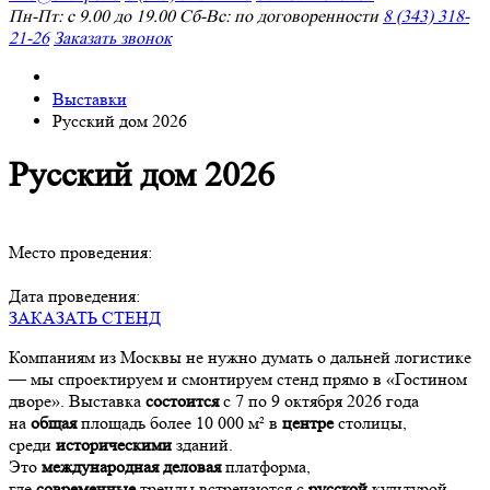
Пн-Пт: с 9.00 до 19.00 Сб-Вс: по договоренности
8 (343) 318-
21-26
Заказать звонок
Выставки
Русский дом 2026
Русский дом 2026
Место проведения:
Дата проведения:
ЗАКАЗАТЬ СТЕНД
Компаниям из Москвы не нужно думать о дальней логистике
— мы спроектируем и смонтируем стенд прямо в «Гостином
дворе». Выставка
состоится
с 7 по 9 октября 2026 года
на
общая
площадь более 10 000 м² в
центре
столицы,
среди
историческими
зданий.
Это
международная
деловая
платформа,
где
современные
тренды встречаются с
русской
культурой.