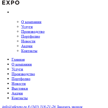
О компании
Услуги
Производство
Портфолио
Новости
Акции
Контакты
Главная
О компании
Услуги
Производство
Портфолио
Новости
Выставки
Акции
Контакты
info@stlexpo.ru
8 (343) 318-21-26
Заказать звонок