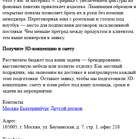
«что у вас за материал?». Графика с увеличением фактуры на
фоновых панелях привлекает издалека. Ламинация образцов в
открытые пеналы позволяет брать их в руки без помощи
менеджера. Переговорная зона с розетками и столом под
ноутбук — место для подписания договоров эксклюзивной
поставки. Чем меньше преград между продуктом и клиентом,
тем выше конверсия в заявку.
Получите 3D-концепцию и смету
Рассчитаем бюджет под ваши задачи — брендирование,
выставочную мебель или полную отделку. Как местный
подрядчик, мы экономим на доставке и контролируем каждый
этап подготовки. Оставьте заявку, чтобы мы подготовили 3D-
концепцию, смету и план работ под вашу площадь, сроки и
задачи на мероприятии.
Контакты
Москва
Екатеринбург
Другой регион
Адрес:
105005, г. Москва, ул. Бауманская, д. 7, стр. 1, офис 218