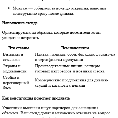
Монтаж — собираем за ночь до открытия, вывозим
конструкцию сразу после финала.
Наполнение стенда
Ориентируемся на образцы, которые посетители хотят
увидеть и потрогать.
Что ставим
Чем наполняем
Витрины и
Плитка, ламинат, обои, фасадная фурнитура
стеллажи
и сертификаты продукции
Экраны и
Производственные линии, рендеры
медиапанели
готовых интерьеров и новинки сезона
Стойка и
Коммерческие предложения для дизайн-
переговорный
студий и каталоги с ценами
блок
Как конструкция помогает продавать
Участники выставки ищут партнеров для оснащения
объектов. Ваш стенд должен мгновенно отвечать на вопрос