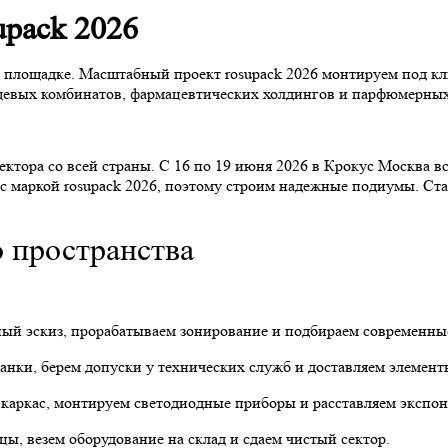
upack 2026
лощадке. Масштабный проект rosupack 2026 монтируем под ключ
ищевых комбинатов, фармацевтических холдингов и парфюмерных
ектора со всей страны. С 16 по 19 июня 2026 в Крокус Москва 
 маркой rosupack 2026, поэтому строим надежные подиумы. Ста
 пространства
ый эскиз, прорабатываем зонирование и подбираем современны
нки, берем допуски у технических служб и доставляем элемент
 каркас, монтируем светодиодные приборы и расставляем экспон
ы, везем оборудование на склад и сдаем чистый сектор.