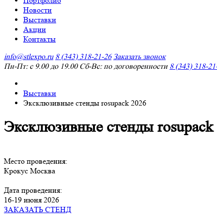
Портфолио
Новости
Выставки
Акции
Контакты
info@stlexpo.ru
8 (343) 318-21-26
Заказать звонок
Пн-Пт: с 9.00 до 19.00 Сб-Вс: по договоренности
8 (343) 318-21
Выставки
Эксклюзивные стенды rosupack 2026
Эксклюзивные стенды rosupack
Место проведения:
Крокус Москва
Дата проведения:
16-19 июня 2026
ЗАКАЗАТЬ СТЕНД