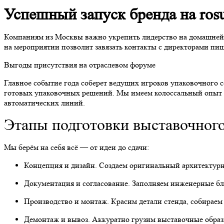
Успешный запуск бренда на ros
Компаниям из Москвы важно укрепить лидерство на домашней п
на мероприятии позволит завязать контакты с директорами п
Выгоды присутствия на отраслевом форуме
Главное событие года соберет ведущих игроков упаковочного с
готовых упаковочных решений. Мы имеем колоссальный опыт с
автоматических линий.
Этапы подготовки выставочного
Мы берём на себя всё — от идеи до сдачи:
Концепция и дизайн. Создаем оригинальный архитектурн
Документация и согласование. Заполняем инженерные бла
Производство и монтаж. Красим детали стенда, собираем
Демонтаж и вывоз. Аккуратно грузим выставочные образц