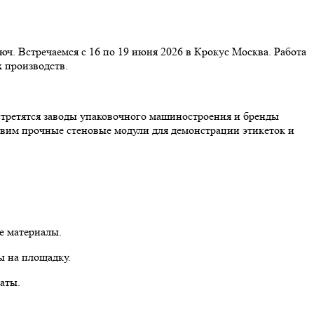
. Встречаемся с 16 по 19 июня 2026 в Крокус Москва. Работа
 производств.
встретятся заводы упаковочного машиностроения и бренды
вим прочные стеновые модули для демонстрации этикеток и
е материалы.
ы на площадку.
аты.