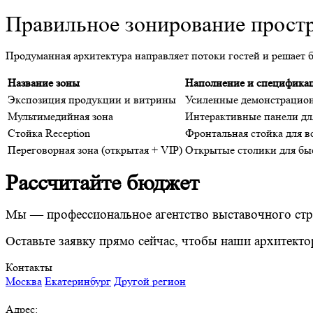
Правильное зонирование прост
Продуманная архитектура направляет потоки гостей и решает б
Название зоны
Наполнение и спецификац
Экспозиция продукции и витрины
Усиленные демонстрацион
Мультимедийная зона
Интерактивные панели дл
Стойка Reception
Фронтальная стойка для вс
Переговорная зона (открытая + VIP)
Открытые столики для быс
Рассчитайте бюджет
Мы — профессиональное агентство выставочного стро
Оставьте заявку прямо сейчас, чтобы наши архитект
Контакты
Москва
Екатеринбург
Другой регион
Адрес: