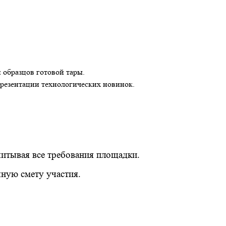
образцов готовой тары.
резентации технологических новинок.
читывая все требования площадки.
чную смету участия.