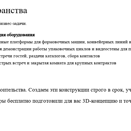
ранства
изнес-задачи.
ия оборудования
ные платформы для формовочных машин, конвейерных линий и 
я демонстрации работы упаковочных циклов и видеостены для п
тречи гостей, раздачи каталогов, сбора контактов
трых встреч и закрытая комната для крупных контрактов
ительства. Создаем эти конструкции строго в срок, у
оры бесплатно подготовили для вас 3D-концепцию и то