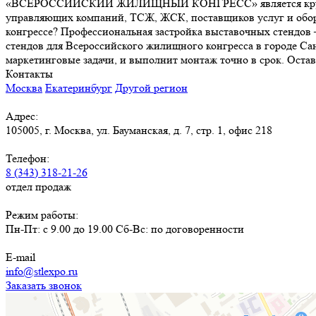
«ВСЕРОССИЙСКИЙ ЖИЛИЩНЫЙ КОНГРЕСС» является крупнейшим
управляющих компаний, ТСЖ, ЖСК, поставщиков услуг и обору
конгрессе? Профессиональная застройка выставочных стендов 
стендов для Всероссийского жилищного конгресса в городе С
маркетинговые задачи, и выполнит монтаж точно в срок. Оставь
Контакты
Москва
Екатеринбург
Другой регион
Адрес:
105005, г. Москва, ул. Бауманская, д. 7, стр. 1, офис 218
Телефон:
8 (343) 318-21-26
отдел продаж
Режим работы:
Пн-Пт: с 9.00 до 19.00 Сб-Вс: по договоренности
E-mail
info@stlexpo.ru
Заказать звонок