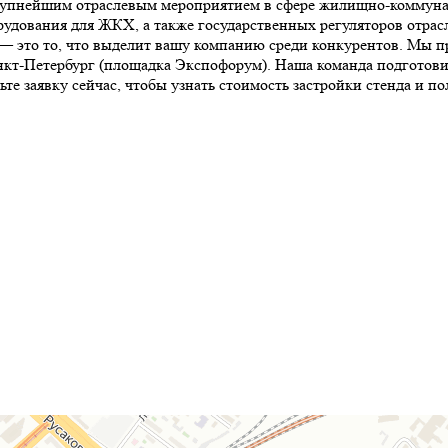
 отраслевым мероприятием в сфере жилищно-коммунального
дования для ЖКХ, а также государственных регуляторов отрас
— это то, что выделит вашу компанию среди конкурентов. Мы п
анкт-Петербург (площадка Экспофорум). Наша команда подготов
те заявку сейчас, чтобы узнать стоимость застройки стенда и п