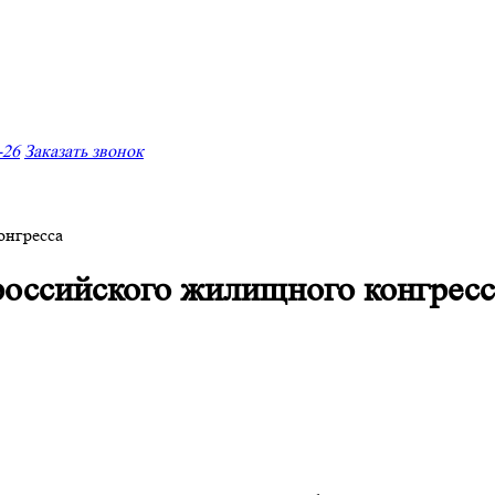
-26
Заказать звонок
онгресса
российского жилищного конгресс