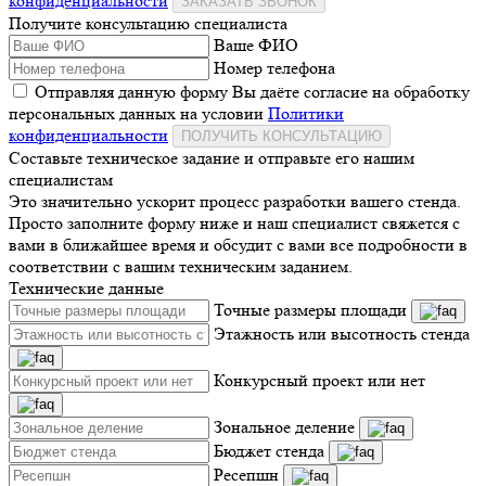
конфиденциальности
ЗАКАЗАТЬ ЗВОНОК
Получите консультацию специалиста
Ваше ФИО
Номер телефона
Отправляя данную форму Вы даёте согласие на обработку
персональных данных на условии
Политики
конфиденциальности
ПОЛУЧИТЬ КОНСУЛЬТАЦИЮ
Составьте техническое задание и отправьте его нашим
специалистам
Это значительно ускорит процесс разработки вашего стенда.
Просто заполните форму ниже и наш специалист свяжется с
вами в ближайшее время и обсудит с вами все подробности в
соответствии с вашим техническим заданием.
Технические данные
Точные размеры площади
Этажность или высотность стенда
Конкурсный проект или нет
Зональное деление
Бюджет стенда
Ресепшн