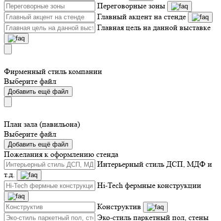
Переговорные зоны
Главный акцент на стенде
Главная цель на данной выставке
Фирменный стиль компании
Выберите файл
Добавить ещё файл
План зала (павильона)
Выберите файл
Добавить ещё файл
Пожелания к оформлению стенда
Интерьерный стиль ДСП, МДФ и
т.д.
Hi-Tech фермные конструкции
Конструктив
Эко-стиль паркетный пол, стены