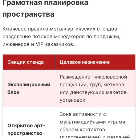
Грамотная планировка
пространства
Ключевое правило металлургических стендов —
разделение потоков менеджеров по продажам,
инженеров и VIP-заказчиков.
Секция стенда
Целевое назначение
Размещение тяжеловесной
Экспозиционный
продукции, труб, метизов
блок
или действующих макетов
установок.
Зона активности с
мультимедийными играми,
Открытое арт-
сбором контактов
пространство
(лидогенерации) и раздачей