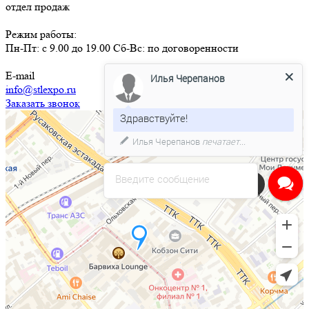
отдел продаж
Режим работы:
Пн-Пт: с 9.00 до 19.00 Сб-Вс: по договоренности
E-mail
Илья Черепанов
info@stlexpo.ru
Заказать звонок
Здравствуйте!
Илья Черепанов
печатает...
Введите сообщение
Напишите нам в чат