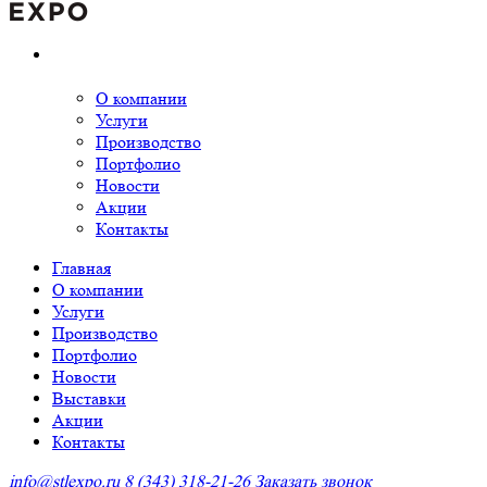
О компании
Услуги
Производство
Портфолио
Новости
Акции
Контакты
Главная
О компании
Услуги
Производство
Портфолио
Новости
Выставки
Акции
Контакты
info@stlexpo.ru
8 (343) 318-21-26
Заказать звонок