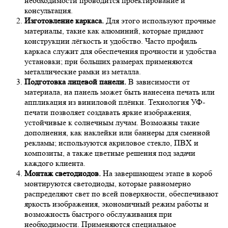
необходимости проводится проектирование и
консультация.
Изготовление каркаса.
Для этого используют прочные
материалы, такие как алюминий, которые придают
конструкции лёгкость и удобство. Часто профиль
каркаса служит для обеспечения прочности и удобства
установки; при больших размерах применяются
металлические рамки из металла.
Подготовка лицевой панели.
В зависимости от
материала, на панель может быть нанесена печать или
аппликация из виниловой плёнки. Технология УФ-
печати позволяет создавать яркие изображения,
устойчивые к солнечным лучам. Возможны такие
дополнения, как наклейки или баннеры для сменной
рекламы; используются акриловое стекло, ПВХ и
композиты, а также цветные решения под задачи
каждого клиента.
Монтаж светодиодов.
На завершающем этапе в короб
монтируются светодиоды, которые равномерно
распределяют свет по всей поверхности, обеспечивают
яркость изображения, экономичный режим работы и
возможность быстрого обслуживания при
необходимости. Применяются специальное