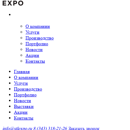
О компании
Услуги
Производство
Портфолио
Новости
Акции
Контакты
Главная
О компании
Услуги
Производство
Портфолио
Новости
Выставки
Акции
Контакты
info@stlexpo.ru
8 (343) 318-21-26
Заказать звонок