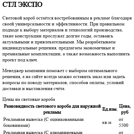
СТЛ ЭКСПО
Световой короб остаётся востребованным в рекламе благодаря
своей универсальности и эффективности. При правильном
подходе к выбору материалов и технологий производства,
такие конструкции прослужат долгие годы, оставаясь
актуальными и привлекательными. Мы разрабатываем
индивидуальные решения, предлагаем экономичные и
премиальные комплектации, а также возможность выполнить
проект под ключ.
Менеджер компании поможет с выбором оптимального
решения, а на сайте всегда можно оставить заказ или задать
вопросы по поводу материалов, способов оплаты, условий
доставки и выставления счёта.
Цены на световые короба
Разновидность светового короба для наружной
Цена,
Ед.изм.
рекламы
руб
Рекламная вывеска (С оцинкованными
от
кв.м
боковинами)
5500
Рекламная вывеска (С алюминиевыми
от