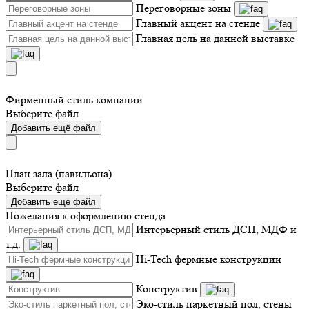
Переговорные зоны
Главный акцент на стенде
Главная цель на данной выставке
Фирменный стиль компании
Выберите файл
Добавить ещё файл
План зала (павильона)
Выберите файл
Добавить ещё файл
Пожелания к оформлению стенда
Интерьерный стиль ДСП, МДФ и
т.д.
Hi-Tech фермные конструкции
Конструктив
Эко-стиль паркетный пол, стены