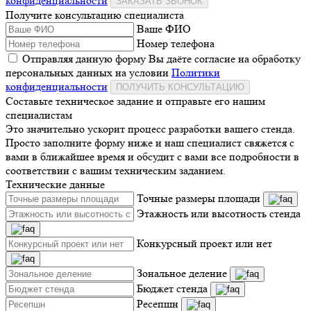
конфиденциальности
ЗАКАЗАТЬ ЗВОНОК
Получите консультацию специалиста
Ваше ФИО
Номер телефона
Отправляя данную форму Вы даёте согласие на обработку
персональных данных на условии
Политики
конфиденциальности
ПОЛУЧИТЬ КОНСУЛЬТАЦИЮ
Составьте техническое задание и отправьте его нашим
специалистам
Это значительно ускорит процесс разработки вашего стенда.
Просто заполните форму ниже и наш специалист свяжется с
вами в ближайшее время и обсудит с вами все подробности в
соответствии с вашим техническим заданием.
Технические данные
Точные размеры площади
Этажность или высотность стенда
Конкурсный проект или нет
Зональное деление
Бюджет стенда
Ресепшн