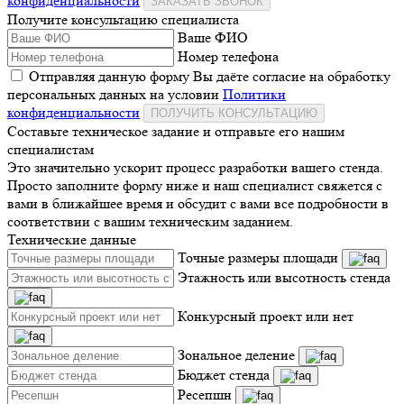
конфиденциальности
ЗАКАЗАТЬ ЗВОНОК
Получите консультацию специалиста
Ваше ФИО
Номер телефона
Отправляя данную форму Вы даёте согласие на обработку
персональных данных на условии
Политики
конфиденциальности
ПОЛУЧИТЬ КОНСУЛЬТАЦИЮ
Составьте техническое задание и отправьте его нашим
специалистам
Это значительно ускорит процесс разработки вашего стенда.
Просто заполните форму ниже и наш специалист свяжется с
вами в ближайшее время и обсудит с вами все подробности в
соответствии с вашим техническим заданием.
Технические данные
Точные размеры площади
Этажность или высотность стенда
Конкурсный проект или нет
Зональное деление
Бюджет стенда
Ресепшн