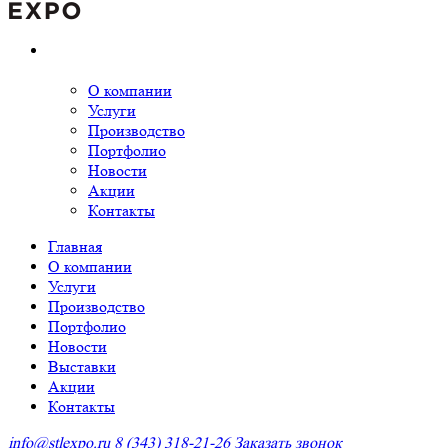
О компании
Услуги
Производство
Портфолио
Новости
Акции
Контакты
Главная
О компании
Услуги
Производство
Портфолио
Новости
Выставки
Акции
Контакты
info@stlexpo.ru
8 (343) 318-21-26
Заказать звонок