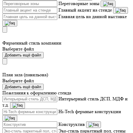
Переговорные зоны
Главный акцент на стенде
Главная цель на данной выставке
Фирменный стиль компании
Выберите файл
Добавить ещё файл
План зала (павильона)
Выберите файл
Добавить ещё файл
Пожелания к оформлению стенда
Интерьерный стиль ДСП, МДФ и
т.д.
Hi-Tech фермные конструкции
Конструктив
Эко-стиль паркетный пол, стены