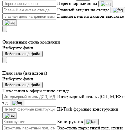
Переговорные зоны
Главный акцент на стенде
Главная цель на данной выставке
Фирменный стиль компании
Выберите файл
Добавить ещё файл
План зала (павильона)
Выберите файл
Добавить ещё файл
Пожелания к оформлению стенда
Интерьерный стиль ДСП, МДФ и
т.д.
Hi-Tech фермные конструкции
Конструктив
Эко-стиль паркетный пол, стены