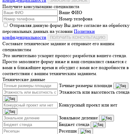
конфиденциальности
ЗАКАЗАТЬ ЗВОНОК
Получите консультацию специалиста
Ваше ФИО
Номер телефона
Отправляя данную форму Вы даёте согласие на обработку
персональных данных на условии
Политики
конфиденциальности
ПОЛУЧИТЬ КОНСУЛЬТАЦИЮ
Составьте техническое задание и отправьте его нашим
специалистам
Это значительно ускорит процесс разработки вашего стенда.
Просто заполните форму ниже и наш специалист свяжется с
вами в ближайшее время и обсудит с вами все подробности в
соответствии с вашим техническим заданием.
Технические данные
Точные размеры площади
Этажность или высотность стенда
Конкурсный проект или нет
Зональное деление
Бюджет стенда
Ресепшн