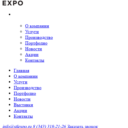
О компании
Услуги
Производство
Портфолио
Новости
Акции
Контакты
Главная
О компании
Услуги
Производство
Портфолио
Новости
Выставки
Акции
Контакты
info@stlexpo.ru
8 (343) 318-21-26
Заказать звонок