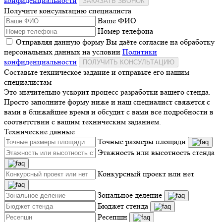
конфиденциальности
ЗАКАЗАТЬ ЗВОНОК
Получите консультацию специалиста
Ваше ФИО
Номер телефона
Отправляя данную форму Вы даёте согласие на обработку
персональных данных на условии
Политики
конфиденциальности
ПОЛУЧИТЬ КОНСУЛЬТАЦИЮ
Составьте техническое задание и отправьте его нашим
специалистам
Это значительно ускорит процесс разработки вашего стенда.
Просто заполните форму ниже и наш специалист свяжется с
вами в ближайшее время и обсудит с вами все подробности в
соответствии с вашим техническим заданием.
Технические данные
Точные размеры площади
Этажность или высотность стенда
Конкурсный проект или нет
Зональное деление
Бюджет стенда
Ресепшн