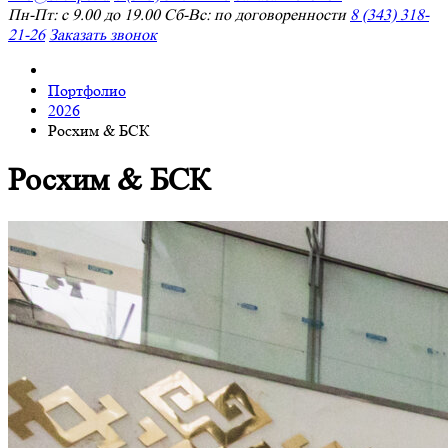
Пн-Пт: с 9.00 до 19.00 Сб-Вс: по договоренности
8 (343) 318-
21-26
Заказать звонок
Портфолио
2026
Росхим & БСК
Росхим & БСК