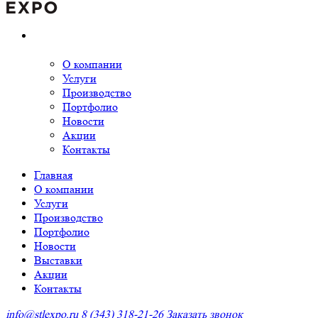
О компании
Услуги
Производство
Портфолио
Новости
Акции
Контакты
Главная
О компании
Услуги
Производство
Портфолио
Новости
Выставки
Акции
Контакты
info@stlexpo.ru
8 (343) 318-21-26
Заказать звонок