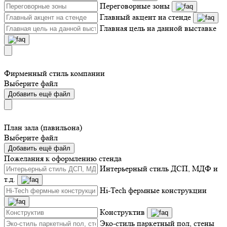
Переговорные зоны
Главный акцент на стенде
Главная цель на данной выставке
Фирменный стиль компании
Выберите файл
Добавить ещё файл
План зала (павильона)
Выберите файл
Добавить ещё файл
Пожелания к оформлению стенда
Интерьерный стиль ДСП, МДФ и
т.д.
Hi-Tech фермные конструкции
Конструктив
Эко-стиль паркетный пол, стены