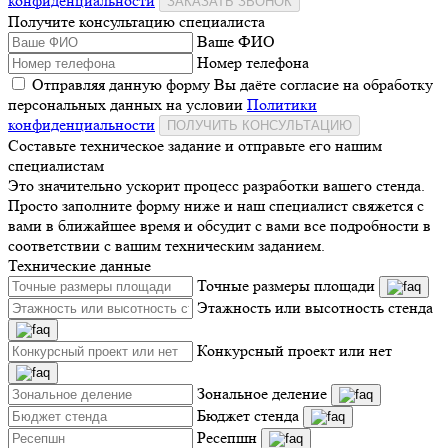
конфиденциальности
ЗАКАЗАТЬ ЗВОНОК
Получите консультацию специалиста
Ваше ФИО
Номер телефона
Отправляя данную форму Вы даёте согласие на обработку
персональных данных на условии
Политики
конфиденциальности
ПОЛУЧИТЬ КОНСУЛЬТАЦИЮ
Составьте техническое задание и отправьте его нашим
специалистам
Это значительно ускорит процесс разработки вашего стенда.
Просто заполните форму ниже и наш специалист свяжется с
вами в ближайшее время и обсудит с вами все подробности в
соответствии с вашим техническим заданием.
Технические данные
Точные размеры площади
Этажность или высотность стенда
Конкурсный проект или нет
Зональное деление
Бюджет стенда
Ресепшн