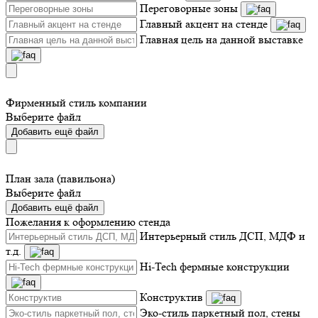
Переговорные зоны
Главный акцент на стенде
Главная цель на данной выставке
Фирменный стиль компании
Выберите файл
Добавить ещё файл
План зала (павильона)
Выберите файл
Добавить ещё файл
Пожелания к оформлению стенда
Интерьерный стиль ДСП, МДФ и
т.д.
Hi-Tech фермные конструкции
Конструктив
Эко-стиль паркетный пол, стены