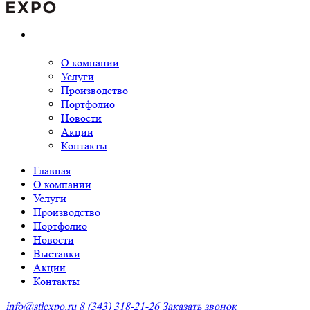
О компании
Услуги
Производство
Портфолио
Новости
Акции
Контакты
Главная
О компании
Услуги
Производство
Портфолио
Новости
Выставки
Акции
Контакты
info@stlexpo.ru
8 (343) 318-21-26
Заказать звонок