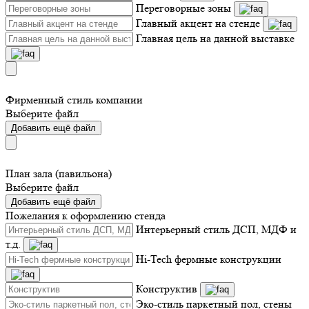
Переговорные зоны
Главный акцент на стенде
Главная цель на данной выставке
Фирменный стиль компании
Выберите файл
Добавить ещё файл
План зала (павильона)
Выберите файл
Добавить ещё файл
Пожелания к оформлению стенда
Интерьерный стиль ДСП, МДФ и
т.д.
Hi-Tech фермные конструкции
Конструктив
Эко-стиль паркетный пол, стены