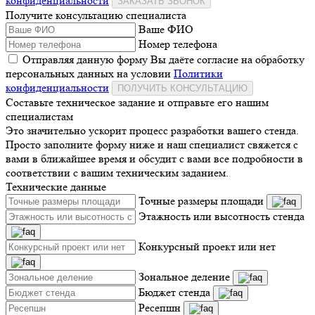
конфиденциальности
ЗАКАЗАТЬ ЗВОНОК
Получите консультацию специалиста
Ваше ФИО
Номер телефона
Отправляя данную форму Вы даёте согласие на обработку
персональных данных на условии
Политики
конфиденциальности
ПОЛУЧИТЬ КОНСУЛЬТАЦИЮ
Составьте техническое задание и отправьте его нашим
специалистам
Это значительно ускорит процесс разработки вашего стенда.
Просто заполните форму ниже и наш специалист свяжется с
вами в ближайшее время и обсудит с вами все подробности в
соответствии с вашим техническим заданием.
Технические данные
Точные размеры площади
Этажность или высотность стенда
Конкурсный проект или нет
Зональное деление
Бюджет стенда
Ресепшн