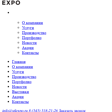
О компании
Услуги
Производство
Портфолио
Новости
Акции
Контакты
Главная
О компании
Услуги
Производство
Портфолио
Новости
Выставки
Акции
Контакты
info@stlexpo.ru
8 (343) 318-21-26
Заказать звонок