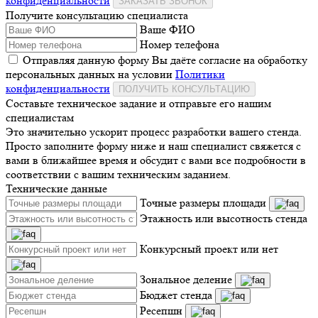
конфиденциальности
ЗАКАЗАТЬ ЗВОНОК
Получите консультацию специалиста
Ваше ФИО
Номер телефона
Отправляя данную форму Вы даёте согласие на обработку
персональных данных на условии
Политики
конфиденциальности
ПОЛУЧИТЬ КОНСУЛЬТАЦИЮ
Составьте техническое задание и отправьте его нашим
специалистам
Это значительно ускорит процесс разработки вашего стенда.
Просто заполните форму ниже и наш специалист свяжется с
вами в ближайшее время и обсудит с вами все подробности в
соответствии с вашим техническим заданием.
Технические данные
Точные размеры площади
Этажность или высотность стенда
Конкурсный проект или нет
Зональное деление
Бюджет стенда
Ресепшн