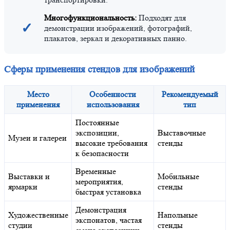
Многофункциональность:
Подходят для
✓
демонстрации изображений, фотографий,
плакатов, зеркал и декоративных панно.
Сферы применения стендов для изображений
Место
Особенности
Рекомендуемый
применения
использования
тип
Постоянные
экспозиции,
Выставочные
Музеи и галереи
высокие требования
стенды
к безопасности
Временные
Выставки и
Мобильные
мероприятия,
ярмарки
стенды
быстрая установка
Демонстрация
Художественные
Напольные
экспонатов, частая
студии
стенды