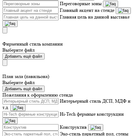
Переговорные зоны
Главный акцент на стенде
Главная цель на данной выставке
Фирменный стиль компании
Выберите файл
Добавить ещё файл
План зала (павильона)
Выберите файл
Добавить ещё файл
Пожелания к оформлению стенда
Интерьерный стиль ДСП, МДФ и
т.д.
Hi-Tech фермные конструкции
Конструктив
Эко-стиль паркетный пол, стены