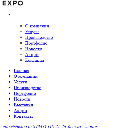
О компании
Услуги
Производство
Портфолио
Новости
Акции
Контакты
Главная
О компании
Услуги
Производство
Портфолио
Новости
Выставки
Акции
Контакты
info@stlexpo.ru
8 (343) 318-21-26
Заказать звонок