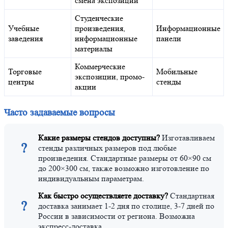
смена экспозиции
Студенческие
Учебные
произведения,
Информационные
заведения
информационные
панели
материалы
Коммерческие
Торговые
Мобильные
экспозиции, промо-
центры
стенды
акции
Часто задаваемые вопросы
Какие размеры стендов доступны?
Изготавливаем
?
стенды различных размеров под любые
произведения. Стандартные размеры от 60×90 см
до 200×300 см, также возможно изготовление по
индивидуальным параметрам.
Как быстро осуществляете доставку?
Стандартная
?
доставка занимает 1-2 дня по столице, 3-7 дней по
России в зависимости от региона. Возможна
экспресс-доставка.