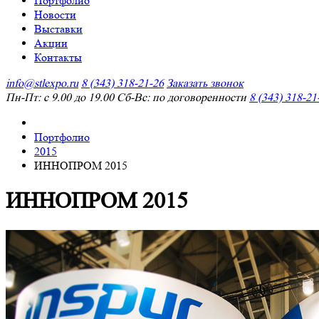
Портфолио
Новости
Выставки
Акции
Контакты
info@stlexpo.ru
8 (343) 318-21-26
Заказать звонок
Пн-Пт: с 9.00 до 19.00 Сб-Вс: по договоренности
8 (343) 318-21
Портфолио
2015
ИННОПРОМ 2015
ИННОПРОМ 2015