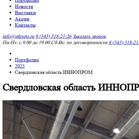
Портфолио
Новости
Выставки
Акции
Контакты
info@stlexpo.ru
8 (343) 318-21-26
Заказать звонок
Пн-Пт: с 9.00 до 19.00 Сб-Вс: по договоренности
8 (343) 318-21
Портфолио
2025
Свердловская область ИННОПРОМ
Свердловская область ИННО