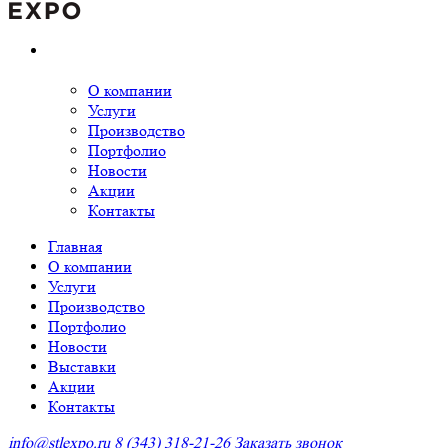
О компании
Услуги
Производство
Портфолио
Новости
Акции
Контакты
Главная
О компании
Услуги
Производство
Портфолио
Новости
Выставки
Акции
Контакты
info@stlexpo.ru
8 (343) 318-21-26
Заказать звонок