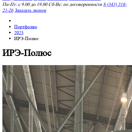
Пн-Пт: с 9.00 до 19.00 Сб-Вс: по договоренности
8 (343) 318-
21-26
Заказать звонок
Портфолио
2023
ИРЭ-Полюс
ИРЭ-Полюс