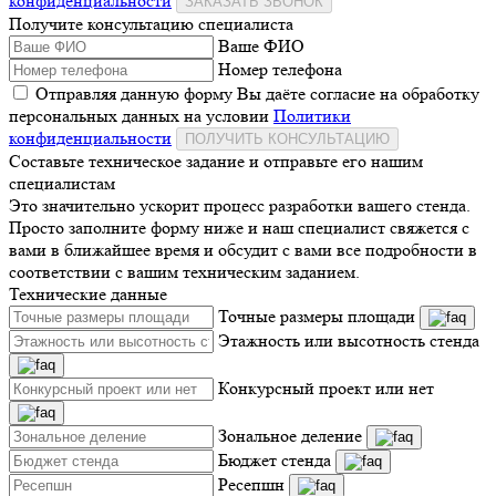
конфиденциальности
ЗАКАЗАТЬ ЗВОНОК
Получите консультацию специалиста
Ваше ФИО
Номер телефона
Отправляя данную форму Вы даёте согласие на обработку
персональных данных на условии
Политики
конфиденциальности
ПОЛУЧИТЬ КОНСУЛЬТАЦИЮ
Составьте техническое задание и отправьте его нашим
специалистам
Это значительно ускорит процесс разработки вашего стенда.
Просто заполните форму ниже и наш специалист свяжется с
вами в ближайшее время и обсудит с вами все подробности в
соответствии с вашим техническим заданием.
Технические данные
Точные размеры площади
Этажность или высотность стенда
Конкурсный проект или нет
Зональное деление
Бюджет стенда
Ресепшн