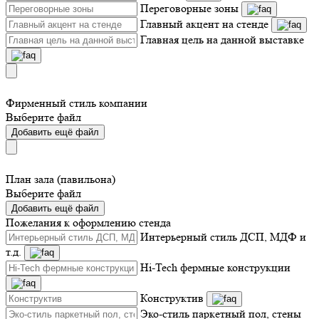
Переговорные зоны
Главный акцент на стенде
Главная цель на данной выставке
Фирменный стиль компании
Выберите файл
Добавить ещё файл
План зала (павильона)
Выберите файл
Добавить ещё файл
Пожелания к оформлению стенда
Интерьерный стиль ДСП, МДФ и
т.д.
Hi-Tech фермные конструкции
Конструктив
Эко-стиль паркетный пол, стены