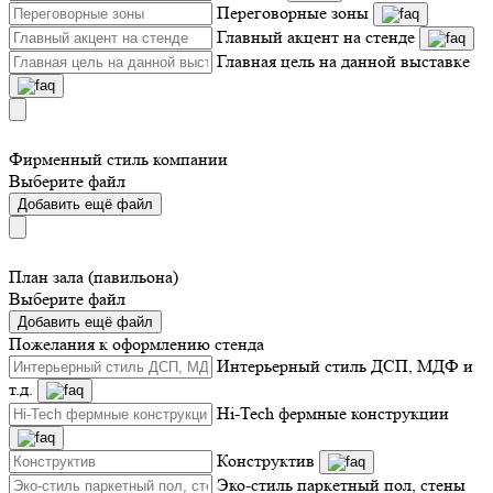
Переговорные зоны
Главный акцент на стенде
Главная цель на данной выставке
Фирменный стиль компании
Выберите файл
Добавить ещё файл
План зала (павильона)
Выберите файл
Добавить ещё файл
Пожелания к оформлению стенда
Интерьерный стиль ДСП, МДФ и
т.д.
Hi-Tech фермные конструкции
Конструктив
Эко-стиль паркетный пол, стены