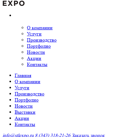
О компании
Услуги
Производство
Портфолио
Новости
Акции
Контакты
Главная
О компании
Услуги
Производство
Портфолио
Новости
Выставки
Акции
Контакты
info@stlexpo.ru
8 (343) 318-21-26
Заказать звонок