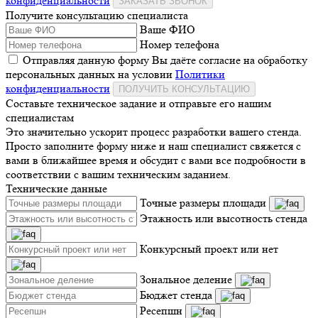
конфиденциальности
ЗАКАЗАТЬ ЗВОНОК
Получите консультацию специалиста
Ваше ФИО
Номер телефона
Отправляя данную форму Вы даёте согласие на обработку
персональных данных на условии
Политики
конфиденциальности
ПОЛУЧИТЬ КОНСУЛЬТАЦИЮ
Составьте техническое задание и отправьте его нашим
специалистам
Это значительно ускорит процесс разработки вашего стенда.
Просто заполните форму ниже и наш специалист свяжется с
вами в ближайшее время и обсудит с вами все подробности в
соответствии с вашим техническим заданием.
Технические данные
Точные размеры площади
Этажность или высотность стенда
Конкурсный проект или нет
Зональное деление
Бюджет стенда
Ресепшн