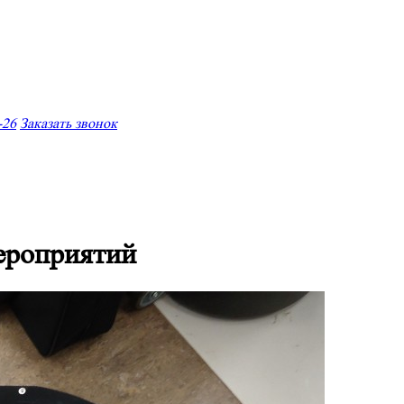
-26
Заказать звонок
ероприятий