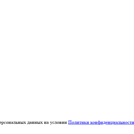
персональных данных на условии
Политики конфиденциальност