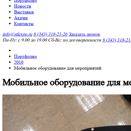
Портфолио
Новости
Выставки
Акции
Контакты
info@stlexpo.ru
8 (343) 318-21-26
Заказать звонок
Пн-Пт: с 9.00 до 19.00 Сб-Вс: по договоренности
8 (343) 318-21
Портфолио
2010
Мобильное оборудование для мероприятий
Мобильное оборудование для м