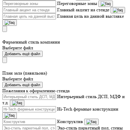
Переговорные зоны
Главный акцент на стенде
Главная цель на данной выставке
Фирменный стиль компании
Выберите файл
Добавить ещё файл
План зала (павильона)
Выберите файл
Добавить ещё файл
Пожелания к оформлению стенда
Интерьерный стиль ДСП, МДФ и
т.д.
Hi-Tech фермные конструкции
Конструктив
Эко-стиль паркетный пол, стены