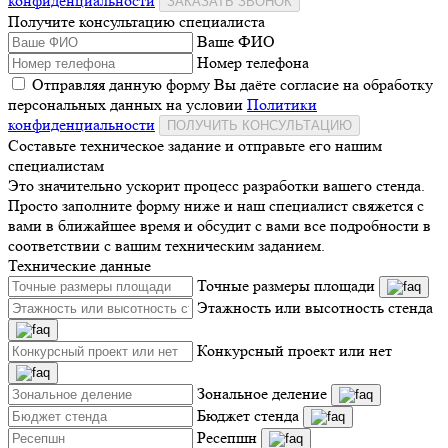
конфиденциальности
ЗАКАЗАТЬ ЗВОНОК
Получите консультацию специалиста
Ваше ФИО
Номер телефона
Отправляя данную форму Вы даёте согласие на обработку
персональных данных на условии
Политики
конфиденциальности
ПОЛУЧИТЬ КОНСУЛЬТАЦИЮ
Составьте техническое задание и отправьте его нашим
специалистам
Это значительно ускорит процесс разработки вашего стенда.
Просто заполните форму ниже и наш специалист свяжется с
вами в ближайшее время и обсудит с вами все подробности в
соответствии с вашим техническим заданием.
Технические данные
Точные размеры площади
Этажность или высотность стенда
Конкурсный проект или нет
Зональное деление
Бюджет стенда
Ресепшн