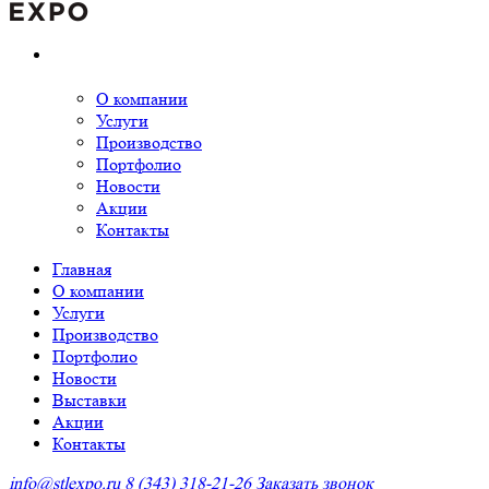
О компании
Услуги
Производство
Портфолио
Новости
Акции
Контакты
Главная
О компании
Услуги
Производство
Портфолио
Новости
Выставки
Акции
Контакты
info@stlexpo.ru
8 (343) 318-21-26
Заказать звонок