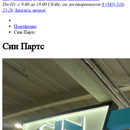
Пн-Пт: с 9.00 до 19.00 Сб-Вс: по договоренности
8 (343) 318-
21-26
Заказать звонок
Портфолио
Син Партс
Син Партс