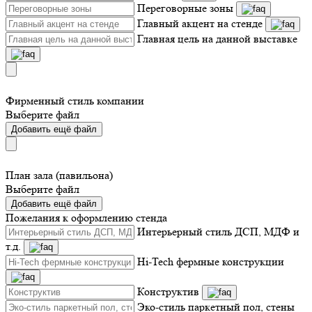
Переговорные зоны
Главный акцент на стенде
Главная цель на данной выставке
Фирменный стиль компании
Выберите файл
Добавить ещё файл
План зала (павильона)
Выберите файл
Добавить ещё файл
Пожелания к оформлению стенда
Интерьерный стиль ДСП, МДФ и
т.д.
Hi-Tech фермные конструкции
Конструктив
Эко-стиль паркетный пол, стены