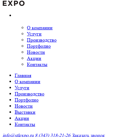
О компании
Услуги
Производство
Портфолио
Новости
Акции
Контакты
Главная
О компании
Услуги
Производство
Портфолио
Новости
Выставки
Акции
Контакты
info@stlexpo.ru
8 (343) 318-21-26
Заказать звонок