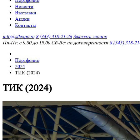
Портфолио
Новости
Выставки
Акции
Контакты
info@stlexpo.ru
8 (343) 318-21-26
Заказать звонок
Пн-Пт: с 9.00 до 19.00 Сб-Вс: по договоренности
8 (343) 318-21
Портфолио
2024
ТИК (2024)
ТИК (2024)