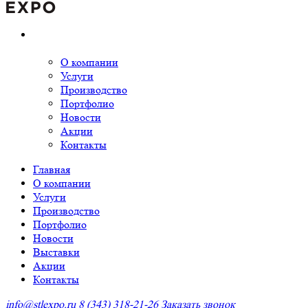
О компании
Услуги
Производство
Портфолио
Новости
Акции
Контакты
Главная
О компании
Услуги
Производство
Портфолио
Новости
Выставки
Акции
Контакты
info@stlexpo.ru
8 (343) 318-21-26
Заказать звонок