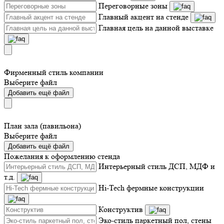
Переговорные зоны
Главный акцент на стенде
Главная цель на данной выставке
Фирменный стиль компании
Выберите файл
Добавить ещё файл
План зала (павильона)
Выберите файл
Добавить ещё файл
Пожелания к оформлению стенда
Интерьерный стиль ДСП, МДФ и
т.д.
Hi-Tech фермные конструкции
Конструктив
Эко-стиль паркетный пол, стены