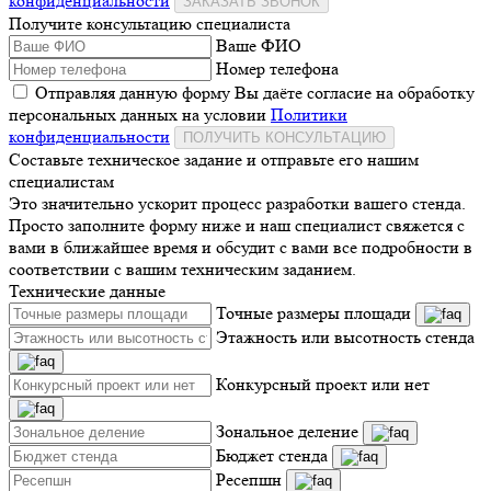
конфиденциальности
ЗАКАЗАТЬ ЗВОНОК
Получите консультацию специалиста
Ваше ФИО
Номер телефона
Отправляя данную форму Вы даёте согласие на обработку
персональных данных на условии
Политики
конфиденциальности
ПОЛУЧИТЬ КОНСУЛЬТАЦИЮ
Составьте техническое задание и отправьте его нашим
специалистам
Это значительно ускорит процесс разработки вашего стенда.
Просто заполните форму ниже и наш специалист свяжется с
вами в ближайшее время и обсудит с вами все подробности в
соответствии с вашим техническим заданием.
Технические данные
Точные размеры площади
Этажность или высотность стенда
Конкурсный проект или нет
Зональное деление
Бюджет стенда
Ресепшн