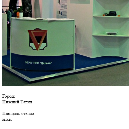
Город:
Нижний Тагил
Площадь стенда:
м.кв.