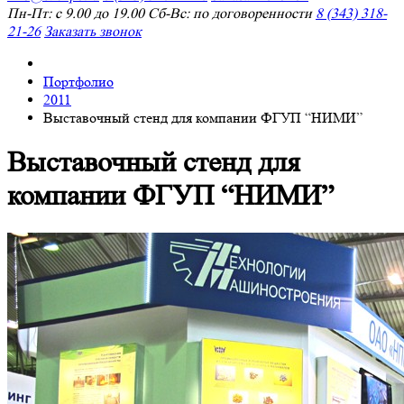
Пн-Пт: с 9.00 до 19.00 Сб-Вс: по договоренности
8 (343) 318-
21-26
Заказать звонок
Портфолио
2011
Выставочный стенд для компании ФГУП “НИМИ”
Выставочный стенд для
компании ФГУП “НИМИ”