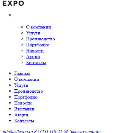
О компании
Услуги
Производство
Портфолио
Новости
Акции
Контакты
Главная
О компании
Услуги
Производство
Портфолио
Новости
Выставки
Акции
Контакты
info@stlexpo.ru
8 (343) 318-21-26
Заказать звонок