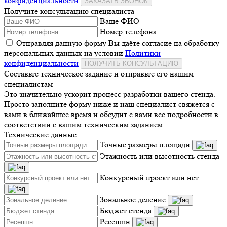
конфиденциальности
ЗАКАЗАТЬ ЗВОНОК
Получите консультацию специалиста
Ваше ФИО
Номер телефона
Отправляя данную форму Вы даёте согласие на обработку
персональных данных на условии
Политики
конфиденциальности
ПОЛУЧИТЬ КОНСУЛЬТАЦИЮ
Составьте техническое задание и отправьте его нашим
специалистам
Это значительно ускорит процесс разработки вашего стенда.
Просто заполните форму ниже и наш специалист свяжется с
вами в ближайшее время и обсудит с вами все подробности в
соответствии с вашим техническим заданием.
Технические данные
Точные размеры площади
Этажность или высотность стенда
Конкурсный проект или нет
Зональное деление
Бюджет стенда
Ресепшн