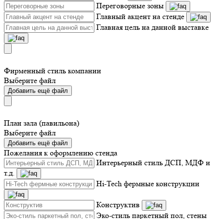
Переговорные зоны
Главный акцент на стенде
Главная цель на данной выставке
Фирменный стиль компании
Выберите файл
Добавить ещё файл
План зала (павильона)
Выберите файл
Добавить ещё файл
Пожелания к оформлению стенда
Интерьерный стиль ДСП, МДФ и
т.д.
Hi-Tech фермные конструкции
Конструктив
Эко-стиль паркетный пол, стены