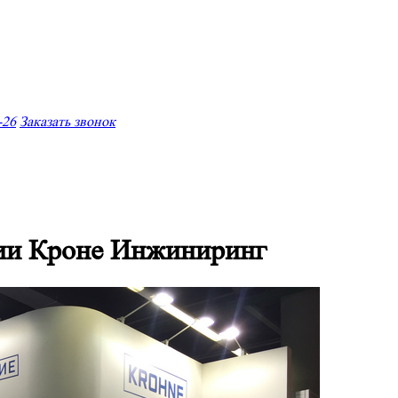
-26
Заказать звонок
нии Кроне Инжиниринг