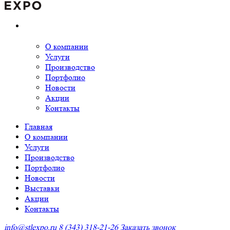
О компании
Услуги
Производство
Портфолио
Новости
Акции
Контакты
Главная
О компании
Услуги
Производство
Портфолио
Новости
Выставки
Акции
Контакты
info@stlexpo.ru
8 (343) 318-21-26
Заказать звонок