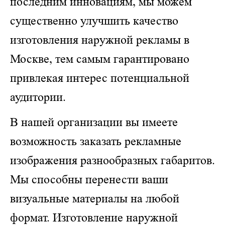
последним инновациям, мы можем
существенно улучшить качество
изготовления наружной рекламы в
Москве, тем самым гарантировано
привлекая интерес потенциальной
аудитории.
В нашей организации вы имеете
возможность заказать рекламные
изображения разнообразных габаритов.
Мы способны перенести ваши
визуальные материалы на любой
формат. Изготовление наружной