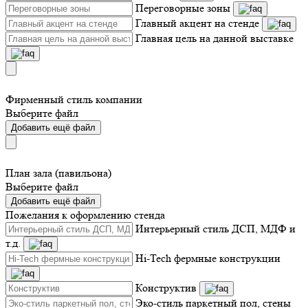
Переговорные зоны
Главный акцент на стенде
Главная цель на данной выставке
Фирменный стиль компании
Выберите файл
Добавить ещё файл
План зала (павильона)
Выберите файл
Добавить ещё файл
Пожелания к оформлению стенда
Интерьерный стиль ДСП, МДФ и
т.д.
Hi-Tech фермные конструкции
Конструктив
Эко-стиль паркетный пол, стены