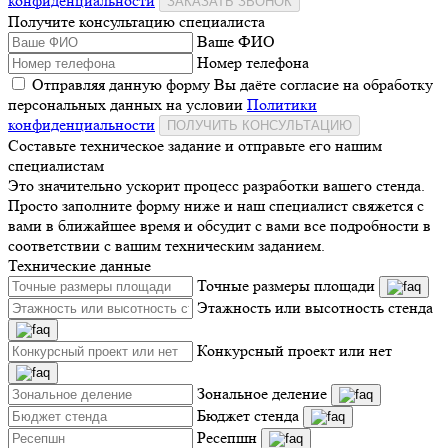
конфиденциальности
ЗАКАЗАТЬ ЗВОНОК
Получите консультацию специалиста
Ваше ФИО
Номер телефона
Отправляя данную форму Вы даёте согласие на обработку
персональных данных на условии
Политики
конфиденциальности
ПОЛУЧИТЬ КОНСУЛЬТАЦИЮ
Составьте техническое задание и отправьте его нашим
специалистам
Это значительно ускорит процесс разработки вашего стенда.
Просто заполните форму ниже и наш специалист свяжется с
вами в ближайшее время и обсудит с вами все подробности в
соответствии с вашим техническим заданием.
Технические данные
Точные размеры площади
Этажность или высотность стенда
Конкурсный проект или нет
Зональное деление
Бюджет стенда
Ресепшн