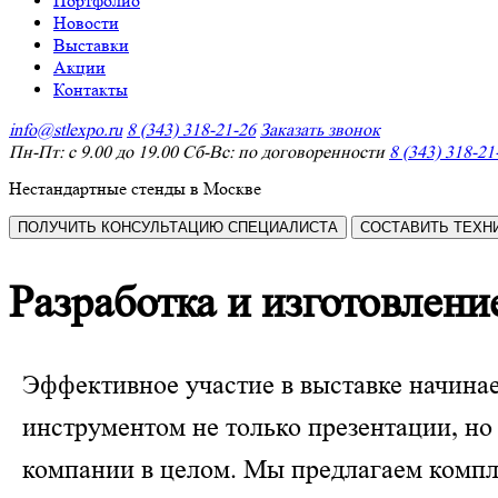
Портфолио
Новости
Выставки
Акции
Контакты
info@stlexpo.ru
8 (343) 318-21-26
Заказать звонок
Пн-Пт: с 9.00 до 19.00 Сб-Вс: по договоренности
8 (343) 318-21
Нестандартные стенды в Москве
ПОЛУЧИТЬ КОНСУЛЬТАЦИЮ СПЕЦИАЛИСТА
СОСТАВИТЬ ТЕХН
Разработка и изготовлени
Эффективное участие в выставке начина
инструментом не только презентации, но
компании в целом. Мы предлагаем компл