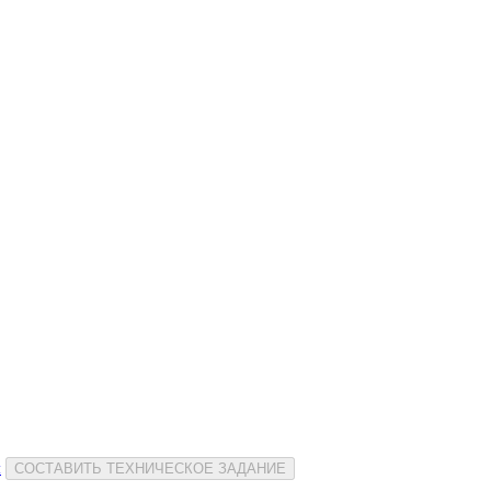
и
СОСТАВИТЬ ТЕХНИЧЕСКОЕ ЗАДАНИЕ